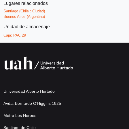
Lugares relacionados
Santiago (Chile : Ciudad)
Buenos Aires (Argentina)
Unidad de almacenaje
Caja:
PAC 29
Universidad Alberto Hurtado
Avda. Bernardo O’Higgins 1825
Metro Los Héroes
Santiago de Chile