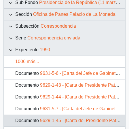
Sub Fondo
Presidencia de la República (11 marzo 1990 – 11 marzo 1994)
Sección
Oficina de Partes Palacio de La Moneda
Subsección
Correspondencia
Serie
Correspondencia enviada
Expediente
1990
1006 más...
Documento
9631-5-6 - [Carta del Jefe de Gabinete Presidencial al Gobernador Provincial de Chacabuco]
Documento
9629-1-43 - [Carta de Presidente Patricio Aylwin al Presidente de Soka Gattai International]
Documento
9629-1-44 - [Carta de Presidente Patricio Aylwin al Presidente de Finlandia]
Documento
9631-5-7 - [Carta del Jefe de Gabinete Presidencial al Intendente de la Región del Maule]
Documento
9629-1-45 - [Carta del Presidente Patricio Aylwin al Presidente de Argentina, Carlos Menem]