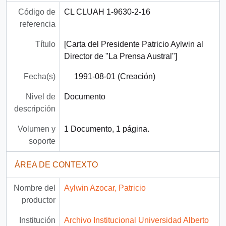
Código de
CL CLUAH 1-9630-2-16
referencia
Título
[Carta del Presidente Patricio Aylwin al
Director de "La Prensa Austral"]
Fecha(s)
1991-08-01 (Creación)
Nivel de
Documento
descripción
Volumen y
1 Documento, 1 página.
soporte
ÁREA DE CONTEXTO
Nombre del
Aylwin Azocar, Patricio
productor
Institución
Archivo Institucional Universidad Alberto