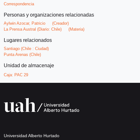
Correspondencia
Personas y organizaciones relacionadas
Aylwin Azocar, Patricio
(Creador)
La Prensa Austral (Diario: Chile)
(Materia)
Lugares relacionados
Santiago (Chile : Ciudad)
Punta Arenas (Chile)
Unidad de almacenaje
Caja:
PAC 29
Universidad Alberto Hurtado