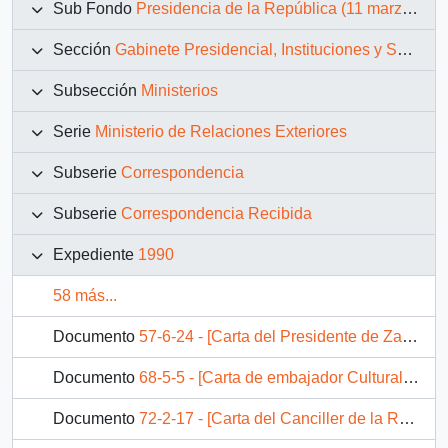
Sub Fondo
Presidencia de la República (11 marzo 1990 – 11 marzo 1994)
Sección
Gabinete Presidencial, Instituciones y Servicios
Subsección
Ministerios
Serie
Ministerio de Relaciones Exteriores
Subserie
Correspondencia
Subserie
Correspondencia Recibida
Expediente
1990
58 más...
Documento
57-6-24 - [Carta del Presidente de Zambia]
Documento
68-5-5 - [Carta de embajador Cultural de Chile al Presidente Aylwin, referene a visita del Rey España al pais].
Documento
72-2-17 - [Carta del Canciller de la Republica Federal Alemana al Presidente Aylwin].