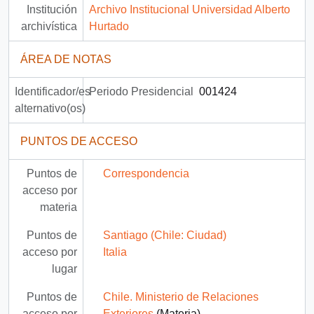
Institución
Archivo Institucional Universidad Alberto
archivística
Hurtado
ÁREA DE NOTAS
Identificador/es
Periodo Presidencial
001424
alternativo(os)
PUNTOS DE ACCESO
Puntos de
Correspondencia
acceso por
materia
Puntos de
Santiago (Chile: Ciudad)
acceso por
Italia
lugar
Puntos de
Chile. Ministerio de Relaciones
acceso por
Exteriores
(Materia)