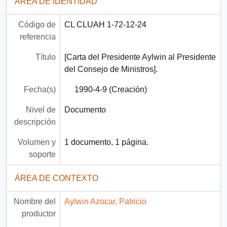
ÁREA DE IDENTIDAD
Código de
CL CLUAH 1-72-12-24
referencia
Título
[Carta del Presidente Aylwin al Presidente
del Consejo de Ministros].
Fecha(s)
1990-4-9 (Creación)
Nivel de
Documento
descripción
Volumen y
1 documento, 1 página.
soporte
ÁREA DE CONTEXTO
Nombre del
Aylwin Azocar, Patricio
productor