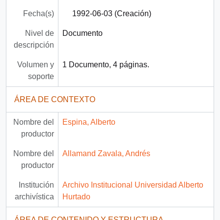
Fecha(s)
1992-06-03 (Creación)
Nivel de
Documento
descripción
Volumen y
1 Documento, 4 páginas.
soporte
ÁREA DE CONTEXTO
Nombre del
Espina, Alberto
productor
Nombre del
Allamand Zavala, Andrés
productor
Institución
Archivo Institucional Universidad Alberto
archivística
Hurtado
ÁREA DE CONTENIDO Y ESTRUCTURA