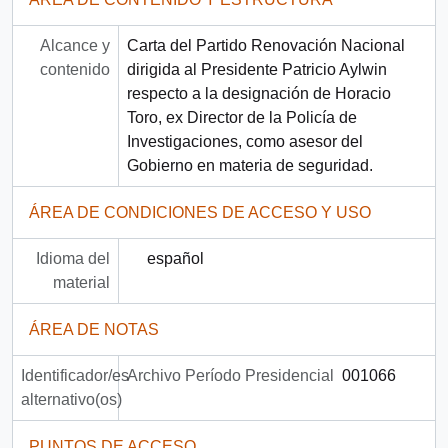
Alcance y
Carta del Partido Renovación Nacional
contenido
dirigida al Presidente Patricio Aylwin
respecto a la designación de Horacio
Toro, ex Director de la Policía de
Investigaciones, como asesor del
Gobierno en materia de seguridad.
ÁREA DE CONDICIONES DE ACCESO Y USO
Idioma del
español
material
ÁREA DE NOTAS
Identificador/es
Archivo Período Presidencial
001066
alternativo(os)
PUNTOS DE ACCESO