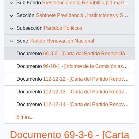
Sub Fondo
Presidencia de la República (11 marzo 1990 – 11 marzo 1994)
Sección
Gabinete Presidencial, Instituciones y Servicios
Subsección
Partidos Políticos
Serie
Partido Renovación Nacional
Documento
69-3-6 - [Carta del Partido Renovación Nacional al Presidente Patricio Aylwin]
Documento
96-10-1 - [Informe de la Comisión asesora sobre las observaciones de R.N. y la U.D.I. a las minutas de las Leyes Orgánicas Constitucionales, Municipal y Regional, de 28 de octubre de 1991]
Documento
112-12-12 - [Carta del Partido Renovación Nacional al Presidente Patricio Aylwin]
Documento
112-12-13 - [Carta del Partido Renovación Nacional al Presidente Patricio Aylwin sobre el Sector Agrícola]
Documento
112-12-14 - [Carta del Partido Renovación Nacional al Ministro del Interior sobre seguridad]
5 más...
Documento 69-3-6 - [Carta