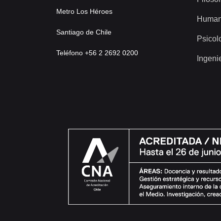
Metro Los Héroes
Human
Santiago de Chile
Psicol
Teléfono +56 2 2692 0200
Ingeni