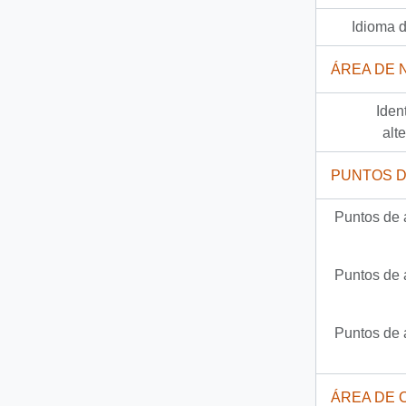
Idioma d
ÁREA DE 
Iden
alt
PUNTOS 
Puntos de 
Puntos de 
Puntos de 
ÁREA DE 