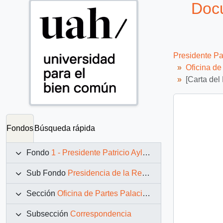
Docu
Presidente Pa
Oficina d
[Carta del
Fondos
Búsqueda rápida
Fondo
1 - Presidente Patricio Aylwin Azócar (1990-1994)
Sub Fondo
Presidencia de la República (11 marzo 1990 – 11 marzo 1994)
Sección
Oficina de Partes Palacio de La Moneda
Subsección
Correspondencia