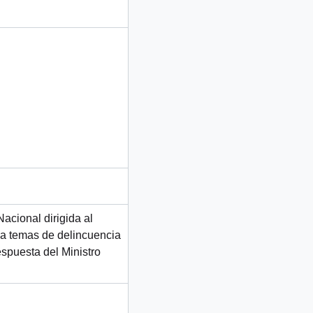
acional dirigida al
o a temas de delincuencia
spuesta del Ministro