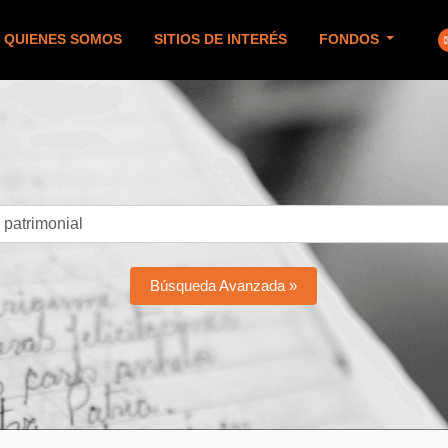
QUIENES SOMOS
SITIOS DE INTERÉS
FONDOS
Búsqueda Avanzada »