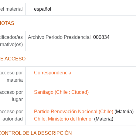
el material
español
NOTAS
tificador/es
Archivo Período Presidencial
000834
ernativo(os)
DE ACCESO
acceso por
Correspondencia
materia
acceso por
Santiago (Chile : Ciudad)
lugar
acceso por
Partido Renovación Nacional (Chile)
(Materia)
autoridad
Chile. Ministerio del Interior
(Materia)
CONTROL DE LA DESCRIPCIÓN