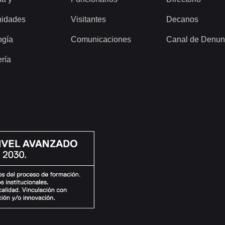
idades
Visitantes
Decanos
ogía
Comunicaciones
Canal de Denun
ería