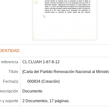
IDENTIDAD
referencia
CL CLUAH 1-67-6-12
Título
[Carta del Partido Renovación Nacional al Ministro 
Fecha(s)
000834 (Creación)
descripción
Documento
 y soporte
2 Documentos, 17 páginas.