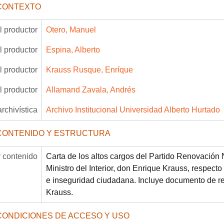
CONTEXTO
 productor
Otero, Manuel
 productor
Espina, Alberto
 productor
Krauss Rusque, Enríque
 productor
Allamand Zavala, Andrés
archivística
Archivo Institucional Universidad Alberto Hurtado
CONTENIDO Y ESTRUCTURA
 contenido
Carta de los altos cargos del Partido Renovación N
Ministro del Interior, don Enrique Krauss, respect
e inseguridad ciudadana. Incluye documento de re
Krauss.
CONDICIONES DE ACCESO Y USO