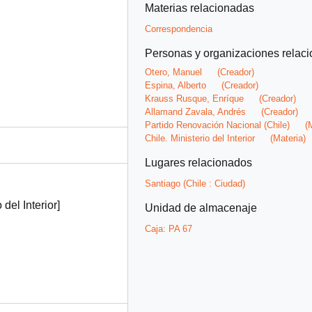
Materias relacionadas
Correspondencia
Personas y organizaciones relac
Otero, Manuel
(Creador)
Espina, Alberto
(Creador)
Krauss Rusque, Enríque
(Creador)
Allamand Zavala, Andrés
(Creador)
Partido Renovación Nacional (Chile)
(M
Chile. Ministerio del Interior
(Materia)
Lugares relacionados
Santiago (Chile : Ciudad)
del Interior]
Unidad de almacenaje
Caja:
PA 67