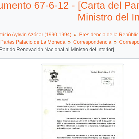
mento 67-6-12 - [Carta del Par
Ministro del In
tricio Aylwin Azócar (1990-1994)
Presidencia de la Repúbli
e Partes Palacio de La Moneda
Correspondencia
Correspo
 Partido Renovación Nacional al Ministro del Interior]