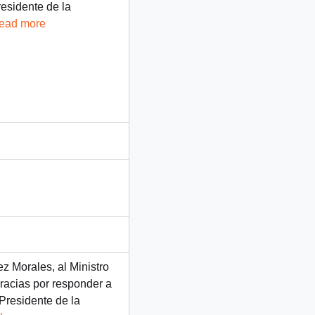
residente de la
read more
 Morales, al Ministro
gracias por responder a
 Presidente de la