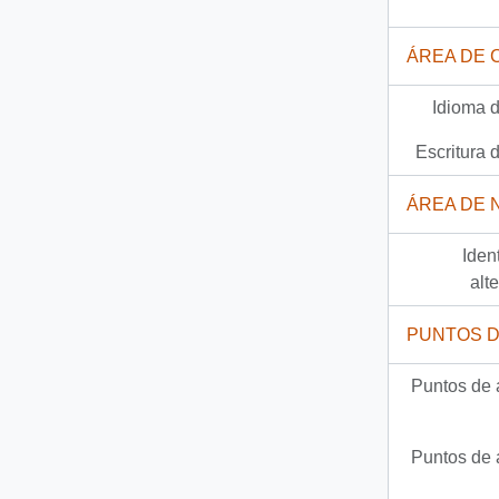
ÁREA DE 
Idioma d
Escritura d
ÁREA DE 
Iden
alt
PUNTOS 
Puntos de 
Puntos de 