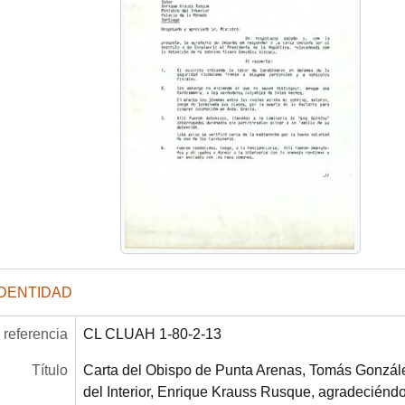
IDENTIDAD
referencia
CL CLUAH 1-80-2-13
Título
Carta del Obispo de Punta Arenas, Tomás González
del Interior, Enrique Krauss Rusque, agradeciéndo