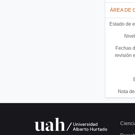
ÁREA DE 
Estado de e
Nivel
Fechas d
revisión 
Nota del
Cienci