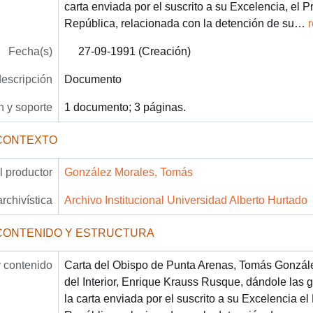
carta enviada por el suscrito a su Excelencia, el P
República, relacionada con la detención de su
…
Fecha(s)
27-09-1991 (Creación)
descripción
Documento
 y soporte
1 documento; 3 páginas.
CONTEXTO
 productor
González Morales, Tomás
archivística
Archivo Institucional Universidad Alberto Hurtado
CONTENIDO Y ESTRUCTURA
 contenido
Carta del Obispo de Punta Arenas, Tomás González
del Interior, Enrique Krauss Rusque, dándole las 
la carta enviada por el suscrito a su Excelencia el