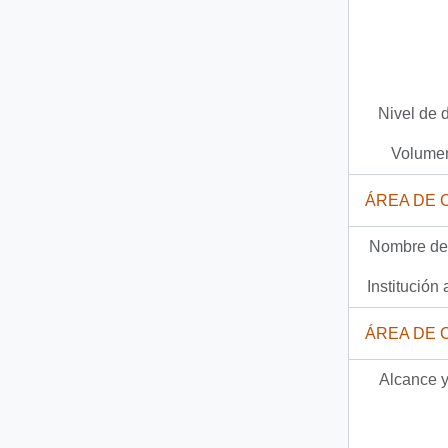
142 más...
Nivel de 
Volumen
ÁREA DE 
Nombre del
Institución 
ÁREA DE 
Alcance y