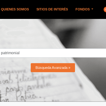
QUIENES SOMOS
SITIOS DE INTERÉS
FONDOS
Búsqueda Avanzada »