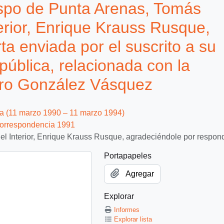
spo de Punta Arenas, Tomás
terior, Enrique Krauss Rusque,
ta enviada por el suscrito a su
pública, relacionada con la
aro González Vásquez
ca (11 marzo 1990 – 11 marzo 1994)
orrespondencia 1991
l Interior, Enrique Krauss Rusque, agradeciéndole por responde
Portapapeles
Agregar
Explorar
Informes
Explorar lista