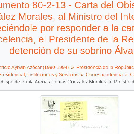
mento 80-2-13 - Carta del Obi
lez Morales, al Ministro del In
ciéndole por responder a la car
elencia, el Presidente de la Re
detención de su sobrino Álv
tricio Aylwin Azócar (1990-1994)
Presidencia de la Repúbli
residencial, Instituciones y Servicios
Correspondencia
C
Obispo de Punta Arenas, Tomás González Morales, al Ministro de