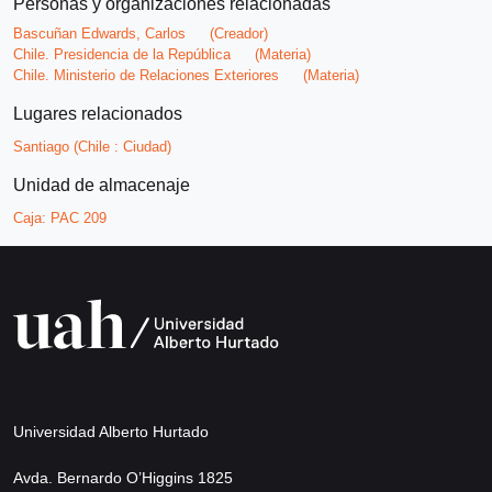
Personas y organizaciones relacionadas
Bascuñan Edwards, Carlos
(Creador)
Chile. Presidencia de la República
(Materia)
Chile. Ministerio de Relaciones Exteriores
(Materia)
Lugares relacionados
Santiago (Chile : Ciudad)
Unidad de almacenaje
Caja:
PAC 209
Universidad Alberto Hurtado
Avda. Bernardo O’Higgins 1825