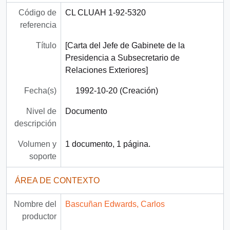
Código de
CL CLUAH 1-92-5320
referencia
Título
[Carta del Jefe de Gabinete de la
Presidencia a Subsecretario de
Relaciones Exteriores]
Fecha(s)
1992-10-20 (Creación)
Nivel de
Documento
descripción
Volumen y
1 documento, 1 página.
soporte
ÁREA DE CONTEXTO
Nombre del
Bascuñan Edwards, Carlos
productor