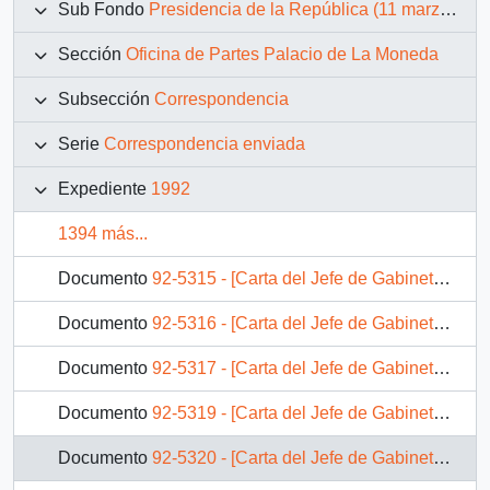
Sub Fondo
Presidencia de la República (11 marzo 1990 – 11 marzo 1994)
Sección
Oficina de Partes Palacio de La Moneda
Subsección
Correspondencia
Serie
Correspondencia enviada
Expediente
1992
1394 más...
Documento
92-5315 - [Carta del Jefe de Gabinete de la Presidencia a Secretario Ejecutivo Plan Beca Presidente de la República]
Documento
92-5316 - [Carta del Jefe de Gabinete de la Presidencia a Subsecretario de Relaciones Exteriores]
Documento
92-5317 - [Carta del Jefe de Gabinete de la Presidencia a SEREMI de Vivienda I Región]
Documento
92-5319 - [Carta del Jefe de Gabinete de la Presidencia a Jefe de División Jurídico-Legislativa]
Documento
92-5320 - [Carta del Jefe de Gabinete de la Presidencia a Subsecretario de Relaciones Exteriores]