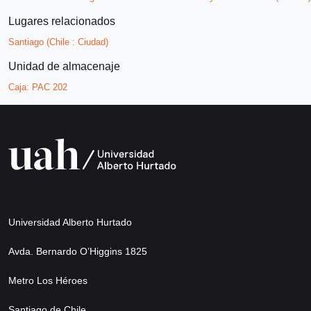
Lugares relacionados
Santiago (Chile : Ciudad)
Unidad de almacenaje
Caja:
PAC 202
Universidad Alberto Hurtado
Avda. Bernardo O’Higgins 1825
Metro Los Héroes
Santiago de Chile