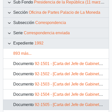
Sub Fondo
Presidencia de la República (11 marzo 1990 – 11 marzo 1994)
Sección
Oficina de Partes Palacio de La Moneda
Subsección
Correspondencia
Serie
Correspondencia enviada
Expediente
1992
893 más...
Documento
92-1501 - [Carta del Jefe de Gabinete de la Presidencia a Intendente de La Araucanía]
Documento
92-1502 - [Carta del Jefe de Gabinete de la Presidencia a Alcalde de Quinta Normal]
Documento
92-1503 - [Carta del Jefe de Gabinete de la Presidencia a Director del INP]
Documento
92-1504 - [Carta del Jefe de Gabinete de la Presidencia a Gerente General de Correos de Chile]
Documento
92-1505 - [Carta del Jefe de Gabinete de la Presidencia a SEREMI de Vivienda VII Región]