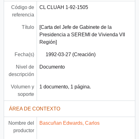
Código de
CL CLUAH 1-92-1505
referencia
Título
[Carta del Jefe de Gabinete de la
Presidencia a SEREMI de Vivienda VII
Región]
Fecha(s)
1992-03-27 (Creación)
Nivel de
Documento
descripción
Volumen y
1 documento, 1 página.
soporte
ÁREA DE CONTEXTO
Nombre del
Bascuñan Edwards, Carlos
productor