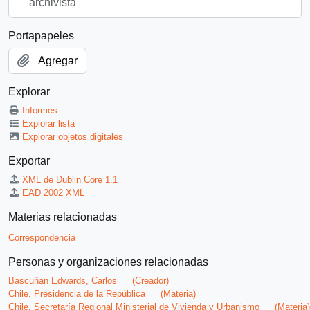
archivista
Portapapeles
Agregar
Explorar
Informes
Explorar lista
Explorar objetos digitales
Exportar
XML de Dublin Core 1.1
EAD 2002 XML
Materias relacionadas
Correspondencia
Personas y organizaciones relacionadas
Bascuñan Edwards, Carlos
(Creador)
Chile. Presidencia de la República
(Materia)
Chile. Secretaría Regional Ministerial de Vivienda y Urbanismo
(Materia)