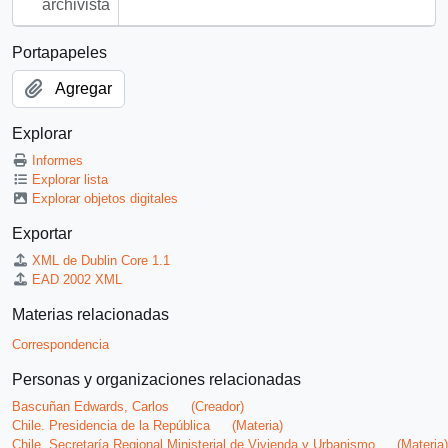
archivista
Portapapeles
Agregar
Explorar
Informes
Explorar lista
Explorar objetos digitales
Exportar
XML de Dublin Core 1.1
EAD 2002 XML
Materias relacionadas
Correspondencia
Personas y organizaciones relacionadas
Bascuñan Edwards, Carlos
(Creador)
Chile. Presidencia de la República
(Materia)
Chile. Secretaría Regional Ministerial de Vivienda y Urbanismo
(Materia)