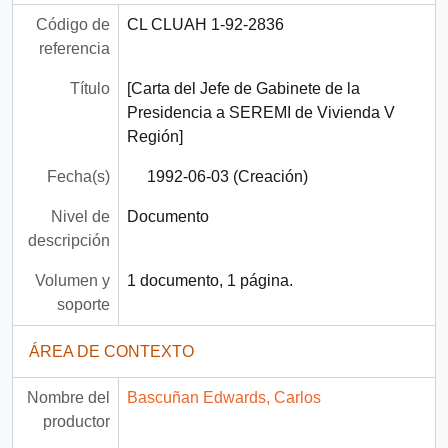
Código de
CL CLUAH 1-92-2836
referencia
Título
[Carta del Jefe de Gabinete de la
Presidencia a SEREMI de Vivienda V
Región]
Fecha(s)
1992-06-03 (Creación)
Nivel de
Documento
descripción
Volumen y
1 documento, 1 página.
soporte
ÁREA DE CONTEXTO
Nombre del
Bascuñan Edwards, Carlos
productor