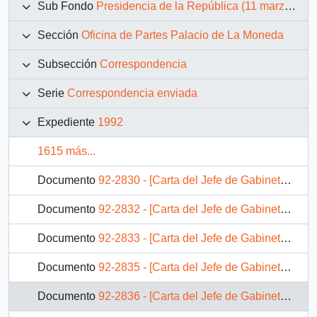
Sub Fondo
Presidencia de la República (11 marzo 1990 – 11 marzo 1994)
Sección
Oficina de Partes Palacio de La Moneda
Subsección
Correspondencia
Serie
Correspondencia enviada
Expediente
1992
1615 más...
Documento
92-2830 - [Carta del Jefe de Gabinete de la Presidencia al Ministro de Agricultura]
Documento
92-2832 - [Carta del Jefe de Gabinete de la Presidencia a Director General de Ferrocarriles del Estado]
Documento
92-2833 - [Carta del Jefe de Gabinete de la Presidencia a SEREMI de Vivienda VI Región]
Documento
92-2835 - [Carta del Jefe de Gabinete de la Presidencia a Intendente de la VI Región]
Documento
92-2836 - [Carta del Jefe de Gabinete de la Presidencia a SEREMI de Vivienda V Región]