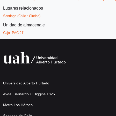
Lugares relacionados
Santiago (Chile : Ciudad)
Unidad de almacenaje
Caja:
PAC 211
Universidad Alberto Hurtado
Avda. Bernardo O’Higgins 1825
Metro Los Héroes
Santiago de Chile