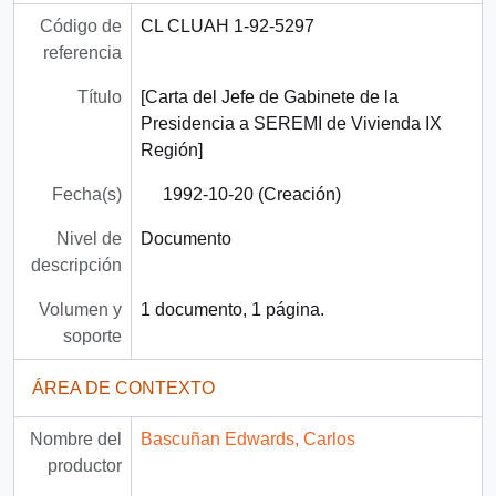
Código de
CL CLUAH 1-92-5297
referencia
Título
[Carta del Jefe de Gabinete de la
Presidencia a SEREMI de Vivienda IX
Región]
Fecha(s)
1992-10-20 (Creación)
Nivel de
Documento
descripción
Volumen y
1 documento, 1 página.
soporte
ÁREA DE CONTEXTO
Nombre del
Bascuñan Edwards, Carlos
productor