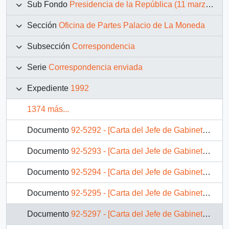
Sub Fondo
Presidencia de la República (11 marzo 1990 – 11 marzo 1994)
Sección
Oficina de Partes Palacio de La Moneda
Subsección
Correspondencia
Serie
Correspondencia enviada
Expediente
1992
1374 más...
Documento
92-5292 - [Carta del Jefe de Gabinete de la Presidencia a Subsecretaria de Justicia]
Documento
92-5293 - [Carta del Jefe de Gabinete de la Presidencia a SEREMI de Educación X Región]
Documento
92-5294 - [Carta del Jefe de Gabinete de la Presidencia a Subsecretario de Desarrollo Regional y Administrativo]
Documento
92-5295 - [Carta del Jefe de Gabinete de la Presidencia a Subsecretario de Marina]
Documento
92-5297 - [Carta del Jefe de Gabinete de la Presidencia a SEREMI de Vivienda IX Región]