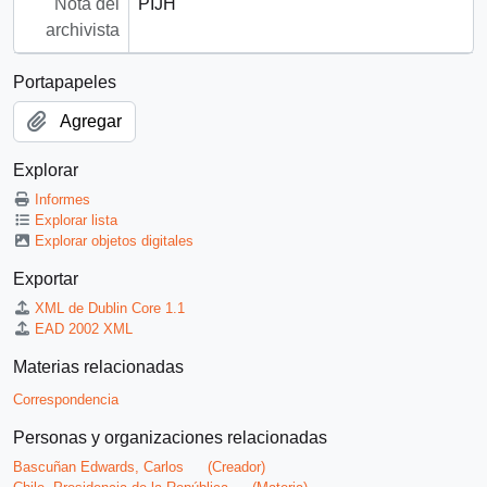
Nota del
PIJH
archivista
Portapapeles
Agregar
Explorar
Informes
Explorar lista
Explorar objetos digitales
Exportar
XML de Dublin Core 1.1
EAD 2002 XML
Materias relacionadas
Correspondencia
Personas y organizaciones relacionadas
Bascuñan Edwards, Carlos
(Creador)