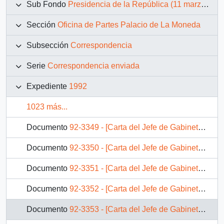
Sub Fondo
Presidencia de la República (11 marzo 1990 – 11 marzo 1994)
Sección
Oficina de Partes Palacio de La Moneda
Subsección
Correspondencia
Serie
Correspondencia enviada
Expediente
1992
1023 más...
Documento
92-3349 - [Carta del Jefe de Gabinete de la Presidencia a Gobernadora Provincia de Limarí]
Documento
92-3350 - [Carta del Jefe de Gabinete de la Presidencia a Subsecretaria de Justicia]
Documento
92-3351 - [Carta del Jefe de Gabinete de la Presidencia a Gobernador Provincial de Ñuble]
Documento
92-3352 - [Carta del Jefe de Gabinete de la Presidencia a SEREMI de Justicia V Región]
Documento
92-3353 - [Carta del Jefe de Gabinete de la Presidencia a SEREMI de Vivienda IV Región]