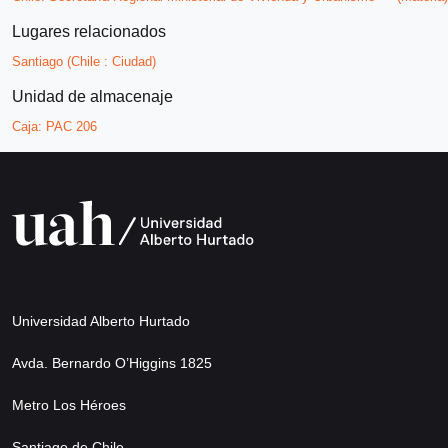
Lugares relacionados
Santiago (Chile : Ciudad)
Unidad de almacenaje
Caja:
PAC 206
Universidad Alberto Hurtado
Avda. Bernardo O’Higgins 1825
Metro Los Héroes
Santiago de Chile