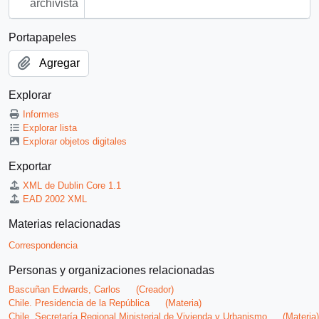
archivista
Portapapeles
Agregar
Explorar
Informes
Explorar lista
Explorar objetos digitales
Exportar
XML de Dublin Core 1.1
EAD 2002 XML
Materias relacionadas
Correspondencia
Personas y organizaciones relacionadas
Bascuñan Edwards, Carlos
(Creador)
Chile. Presidencia de la República
(Materia)
Chile. Secretaría Regional Ministerial de Vivienda y Urbanismo
(Materia)