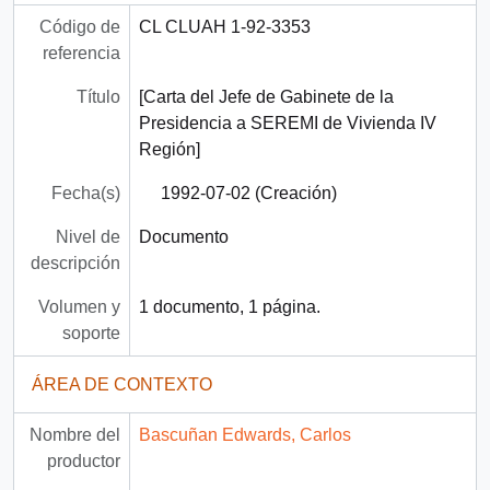
Código de
CL CLUAH 1-92-3353
referencia
Título
[Carta del Jefe de Gabinete de la
Presidencia a SEREMI de Vivienda IV
Región]
Fecha(s)
1992-07-02 (Creación)
Nivel de
Documento
descripción
Volumen y
1 documento, 1 página.
soporte
ÁREA DE CONTEXTO
Nombre del
Bascuñan Edwards, Carlos
productor