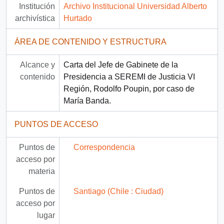
Institución
Archivo Institucional Universidad Alberto
archivística
Hurtado
ÁREA DE CONTENIDO Y ESTRUCTURA
Alcance y
Carta del Jefe de Gabinete de la
contenido
Presidencia a SEREMI de Justicia VI
Región, Rodolfo Poupin, por caso de
María Banda.
PUNTOS DE ACCESO
Puntos de
Correspondencia
acceso por
materia
Puntos de
Santiago (Chile : Ciudad)
acceso por
lugar