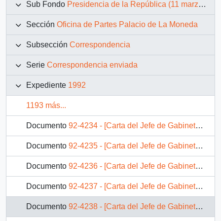
Sub Fondo
Presidencia de la República (11 marzo 1990 – 11 marzo 1994)
Sección
Oficina de Partes Palacio de La Moneda
Subsección
Correspondencia
Serie
Correspondencia enviada
Expediente
1992
1193 más...
Documento
92-4234 - [Carta del Jefe de Gabinete de la Presidencia a Director del INP]
Documento
92-4235 - [Carta del Jefe de Gabinete de la Presidencia a Director de Servicio Nacional de Aduanas]
Documento
92-4236 - [Carta del Jefe de Gabinete de la Presidencia a Subsecretario del Interior]
Documento
92-4237 - [Carta del Jefe de Gabinete de la Presidencia a Presidente del Banco del Estado de Chile]
Documento
92-4238 - [Carta del Jefe de Gabinete de la Presidencia a SEREMI de Justicia VI Región]