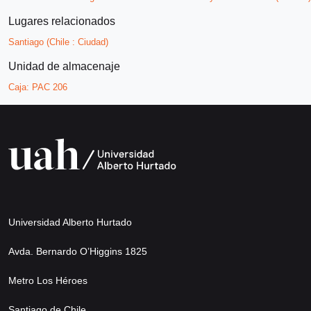
Lugares relacionados
Santiago (Chile : Ciudad)
Unidad de almacenaje
Caja:
PAC 206
Universidad Alberto Hurtado
Avda. Bernardo O’Higgins 1825
Metro Los Héroes
Santiago de Chile