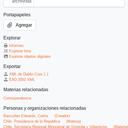
archivista
Portapapeles
Agregar
Explorar
Informes
Explorar lista
Explorar objetos digitales
Exportar
XML de Dublin Core 1.1
EAD 2002 XML
Materias relacionadas
Correspondencia
Personas y organizaciones relacionadas
Bascuñan Edwards, Carlos
(Creador)
Chile. Presidencia de la República
(Materia)
Chile. Secretaría Regional Ministerial de Vivienda y Urbanismo
(Materia)