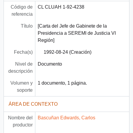
Código de
CL CLUAH 1-92-4238
referencia
Título
[Carta del Jefe de Gabinete de la
Presidencia a SEREMI de Justicia VI
Región]
Fecha(s)
1992-08-24 (Creación)
Nivel de
Documento
descripción
Volumen y
1 documento, 1 página.
soporte
ÁREA DE CONTEXTO
Nombre del
Bascuñan Edwards, Carlos
productor