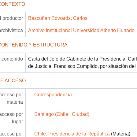
CONTEXTO
 productor
Bascuñan Edwards, Carlos
archivística
Archivo Institucional Universidad Alberto Hurtado
CONTENIDO Y ESTRUCTURA
 contenido
Carta del Jefe de Gabinete de la Presidencia, Car
de Justicia, Francisco Cumplido, por situación del 
DE ACCESO
acceso por
Correspondencia
materia
acceso por
Santiago (Chile : Ciudad)
lugar
acceso por
Chile. Presidencia de la República
(Materia)