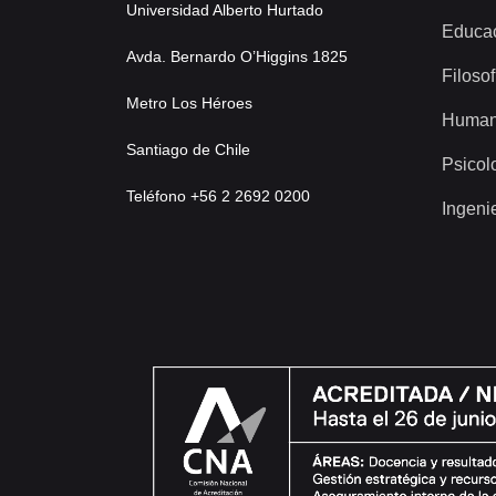
Universidad Alberto Hurtado
Educa
Avda. Bernardo O’Higgins 1825
Filosof
Metro Los Héroes
Human
Santiago de Chile
Psicol
Teléfono +56 2 2692 0200
Ingeni