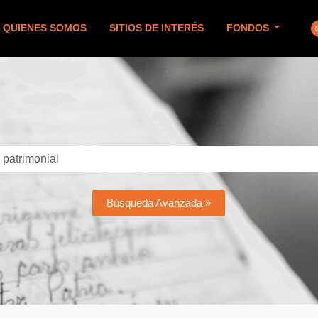
QUIENES SOMOS
SITIOS DE INTERÉS
FONDOS
Búsqueda Avanzada »