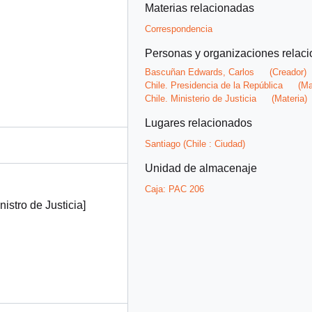
Materias relacionadas
Correspondencia
Personas y organizaciones relac
Bascuñan Edwards, Carlos
(Creador)
Chile. Presidencia de la República
(Ma
Chile. Ministerio de Justicia
(Materia)
Lugares relacionados
Santiago (Chile : Ciudad)
Unidad de almacenaje
Caja:
PAC 206
istro de Justicia]