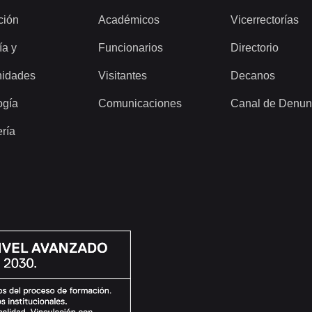
ción
Académicos
Vicerrectorías
ía y
Funcionarios
Directorio
idades
Visitantes
Decanos
ogía
Comunicaciones
Canal de Denun
ería