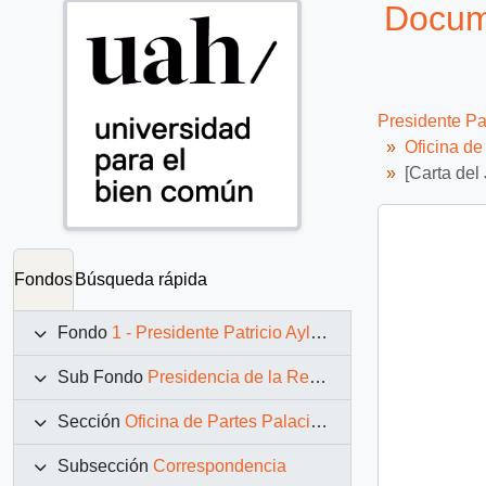
Docume
Presidente Pa
Oficina d
[Carta del
Fondos
Búsqueda rápida
Fondo
1 - Presidente Patricio Aylwin Azócar (1990-1994)
Sub Fondo
Presidencia de la República (11 marzo 1990 – 11 marzo 1994)
Sección
Oficina de Partes Palacio de La Moneda
Subsección
Correspondencia