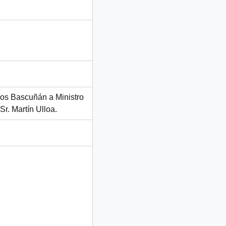
los Bascuñán a Ministro
Sr. Martín Ulloa.