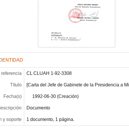
IDENTIDAD
referencia
CL CLUAH 1-92-3308
Título
[Carta del Jefe de Gabinete de la Presidencia a Min
Fecha(s)
1992-06-30 (Creación)
descripción
Documento
 y soporte
1 documento, 1 página.