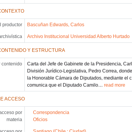
CONTEXTO
 productor
Bascuñan Edwards, Carlos
archivística
Archivo Institucional Universidad Alberto Hurtado
CONTENIDO Y ESTRUCTURA
 contenido
Carta del Jefe de Gabinete de la Presidencia, Ca
División Jurídico-Legislativa, Pedro Correa, donde
la Honorable Cámara de Diputados, mediante el c
comunica que el Diputado Camilo
…
read more
DE ACCESO
acceso por
Correspondencia
materia
Oficios
acceso por
Santiago (Chile : Ciudad)