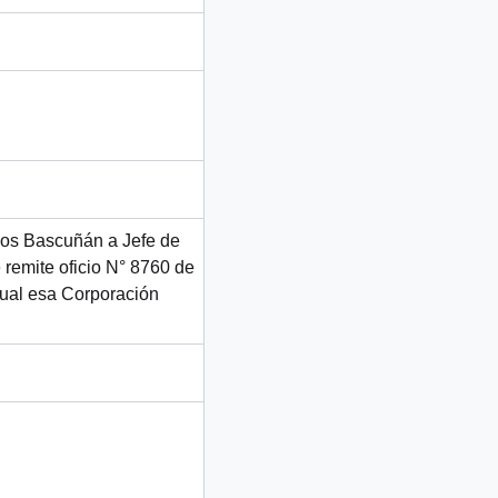
rlos Bascuñán a Jefe de
 remite oficio N° 8760 de
ual esa Corporación