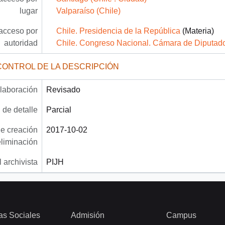
lugar
Valparaíso (Chile)
acceso por
Chile. Presidencia de la República
(Materia)
autoridad
Chile. Congreso Nacional. Cámara de Diputad
CONTROL DE LA DESCRIPCIÓN
laboración
Revisado
 de detalle
Parcial
e creación
2017-10-02
eliminación
 archivista
PIJH
as Sociales
Admisión
Campus