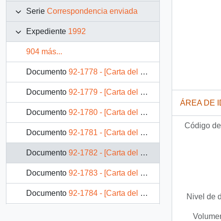
Serie
Correspondencia enviada
Expediente
1992
904 más...
Documento
92-1778 - [Carta del Jefe de Gabinete de la Presidencia a Jefe de División Jurídico-Legislativa]
Documento
92-1779 - [Carta del Jefe de Gabinete de la Presidencia a Ministro de Hacienda]
ÁREA DE 
Documento
92-1780 - [Carta del Jefe de Gabinete de la Presidencia a Ministro de Hacienda]
Código de 
Documento
92-1781 - [Carta del Jefe de Gabinete de la Presidencia a Jefe de División Jurídico-Legislativa]
Documento
92-1782 - [Carta del Jefe de Gabinete de la Presidencia a Jefe de División Jurídico-Legislativa]
Documento
92-1783 - [Carta del Jefe de Gabinete de la Presidencia a Ministro de Agricultura]
Documento
92-1784 - [Carta del Jefe de Gabinete de la Presidencia a Gobernadora Provincial de Maipo]
Nivel de 
Documento
92-1785 - [Carta del Jefe de Gabinete de la Presidencia a Alcalde de Viña del Mar]
Volumen