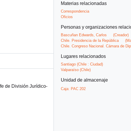
Materias relacionadas
Correspondencia
Oficios
Personas y organizaciones relac
Bascuñan Edwards, Carlos
(Creador)
Chile. Presidencia de la República
(Ma
Chile. Congreso Nacional. Cámara de Di
Lugares relacionados
Santiago (Chile : Ciudad)
Valparaíso (Chile)
Unidad de almacenaje
fe de División Jurídico-
Caja:
PAC 202