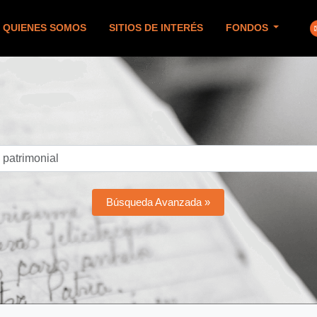
QUIENES SOMOS
SITIOS DE INTERÉS
FONDOS
Búsqueda Avanzada »