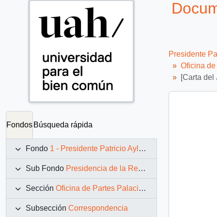
Docume
Presidente Pa
Oficina d
[Carta del
Fondos
Búsqueda rápida
Fondo
1 - Presidente Patricio Aylwin Azócar (1990-1994)
Sub Fondo
Presidencia de la República (11 marzo 1990 – 11 marzo 1994)
Sección
Oficina de Partes Palacio de La Moneda
Subsección
Correspondencia