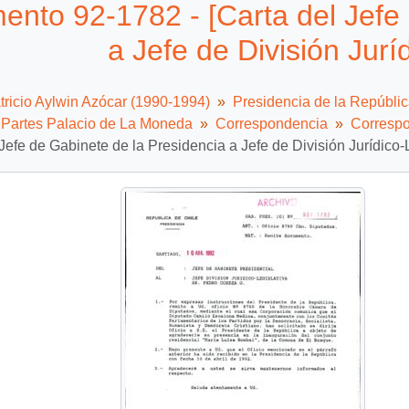
nto 92-1782 - [Carta del Jefe 
a Jefe de División Juríd
tricio Aylwin Azócar (1990-1994)
Presidencia de la Repúbli
e Partes Palacio de La Moneda
Correspondencia
Correspo
 Jefe de Gabinete de la Presidencia a Jefe de División Jurídico-L