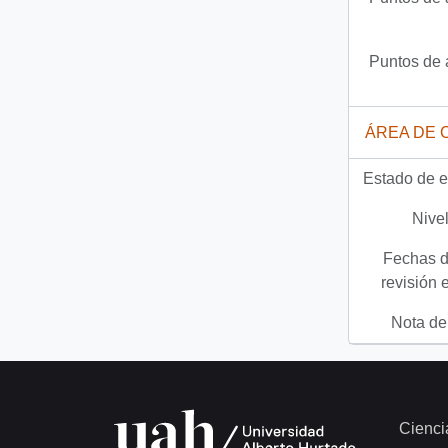
Puntos de 
ÁREA DE 
Estado de e
Nivel
Fechas d
revisión 
Nota del
Cienci