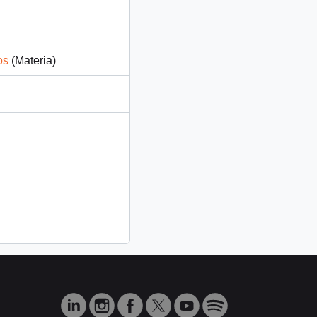
os
(Materia)