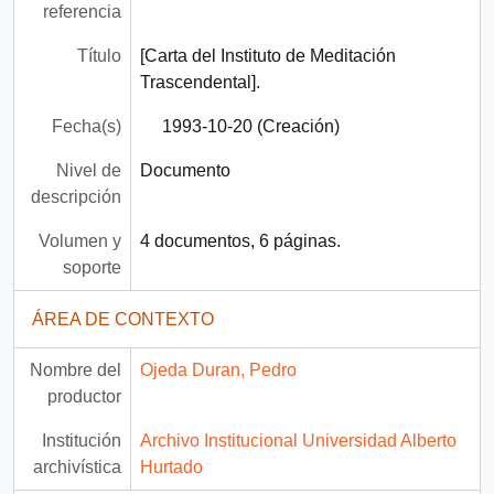
referencia
Título
[Carta del Instituto de Meditación
Trascendental].
Fecha(s)
1993-10-20 (Creación)
Nivel de
Documento
descripción
Volumen y
4 documentos, 6 páginas.
soporte
ÁREA DE CONTEXTO
Nombre del
Ojeda Duran, Pedro
productor
Institución
Archivo Institucional Universidad Alberto
archivística
Hurtado