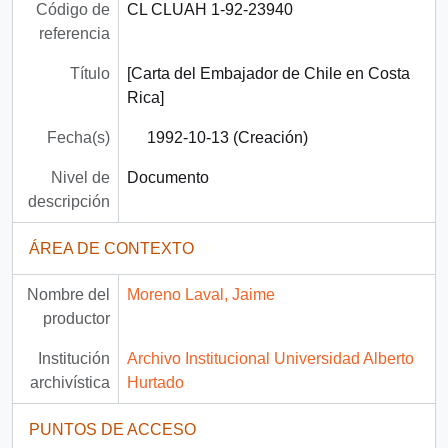
Código de
CL CLUAH 1-92-23940
referencia
Título
[Carta del Embajador de Chile en Costa
Rica]
Fecha(s)
1992-10-13 (Creación)
Nivel de
Documento
descripción
ÁREA DE CONTEXTO
Nombre del
Moreno Laval, Jaime
productor
Institución
Archivo Institucional Universidad Alberto
archivística
Hurtado
PUNTOS DE ACCESO