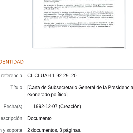
IDENTIDAD
referencia
CL CLUAH 1-92-29120
Título
[Carta de Subsecretario General de la Presidencia
exonerado político]
Fecha(s)
1992-12-07 (Creación)
descripción
Documento
 y soporte
2 documentos, 3 páginas.