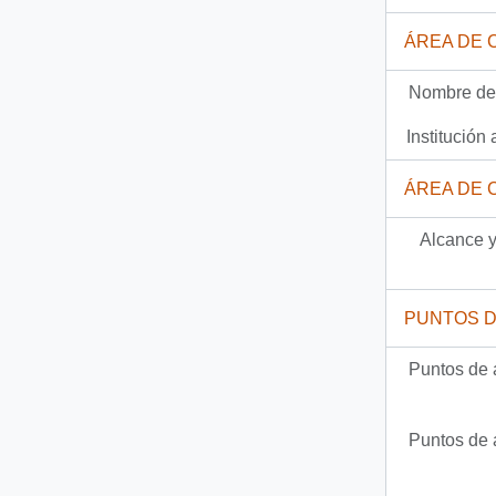
62 más...
ÁREA DE 
Nombre del
Institución 
ÁREA DE 
Alcance y
PUNTOS 
Puntos de 
Puntos de 