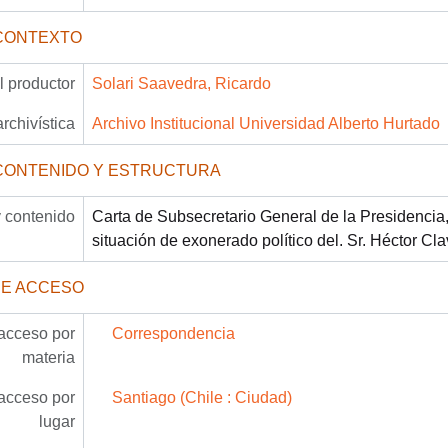
CONTEXTO
 productor
Solari Saavedra, Ricardo
archivística
Archivo Institucional Universidad Alberto Hurtado
CONTENIDO Y ESTRUCTURA
 contenido
Carta de Subsecretario General de la Presidencia,
situación de exonerado político del. Sr. Héctor Cla
DE ACCESO
acceso por
Correspondencia
materia
acceso por
Santiago (Chile : Ciudad)
lugar