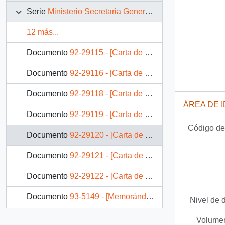
Serie
Ministerio Secretaria General de la Presidencia
12 más...
Documento
92-29115 - [Carta de Subsecretario General de la Presidencia a situación de exonerados políticos de Chile Tabacos S.A.]
Documento
92-29116 - [Carta de Subsecretario General de la Presidencia por situación de exonerados políticos en medios de prensa]
Documento
92-29118 - [Carta de Subsecretario General de la Presidencia a situación de exonerado político]
ÁREA DE 
Documento
92-29119 - [Carta de Subsecretario General de la Presidencia a situación de trabajadores municipales exonerados políticos de Correos de Chile]
Código de 
Documento
92-29120 - [Carta de Subsecretario General de la Presidencia a situación de exonerado político]
Documento
92-29121 - [Carta de Subsecretario General de la Presidencia a situación de exonerado político]
Documento
92-29122 - [Carta de Subsecretario General de la Presidencia a situación de exonerado político]
Documento
93-5149 - [Memorándum 52/93]
Nivel de 
Documento
92-27527 - [Oficio N° 1476]
Volumen