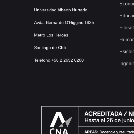
Econo
Universidad Alberto Hurtado
Educa
Avda. Bernardo O’Higgins 1825
Filosof
Metro Los Héroes
Human
Santiago de Chile
Psicol
Teléfono +56 2 2692 0200
Ingeni