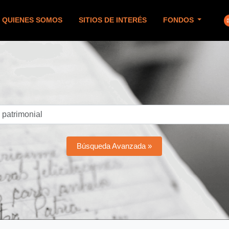
QUIENES SOMOS
SITIOS DE INTERÉS
FONDOS
Búsqueda Avanzada »