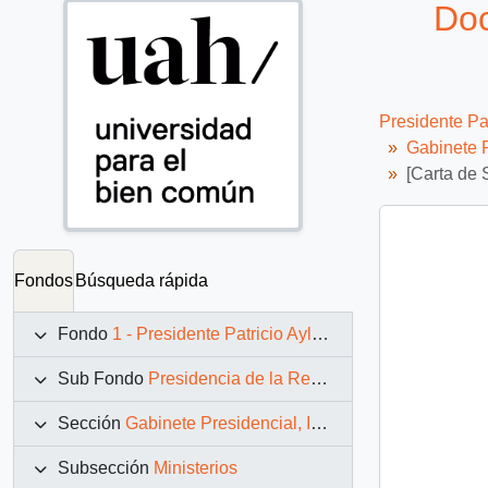
Doc
Presidente Pa
Gabinete P
[Carta de 
Fondos
Búsqueda rápida
Fondo
1 - Presidente Patricio Aylwin Azócar (1990-1994)
Sub Fondo
Presidencia de la República (11 marzo 1990 – 11 marzo 1994)
Sección
Gabinete Presidencial, Instituciones y Servicios
Subsección
Ministerios