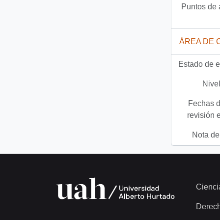
Puntos de 
ÁREA DE 
Estado de e
Nivel
Fechas d
revisión 
Nota del
Cienci
Derec