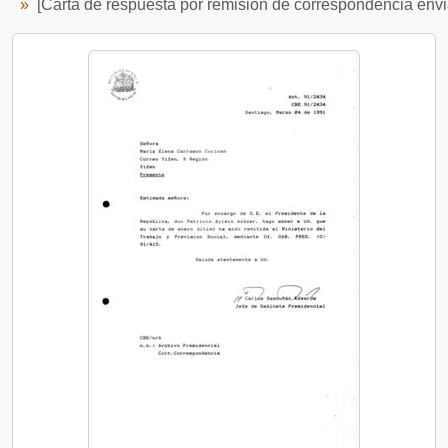
[Carta de respuesta por remisión de correspondencia enviad