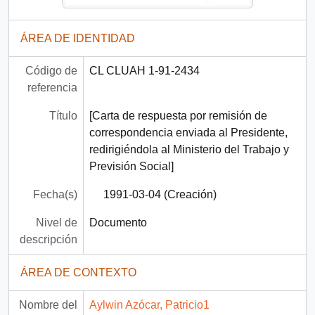
ÁREA DE IDENTIDAD
Código de
CL CLUAH 1-91-2434
referencia
Título
[Carta de respuesta por remisión de
correspondencia enviada al Presidente,
redirigiéndola al Ministerio del Trabajo y
Previsión Social]
Fecha(s)
1991-03-04 (Creación)
Nivel de
Documento
descripción
ÁREA DE CONTEXTO
Nombre del
Aylwin Azócar, Patricio1