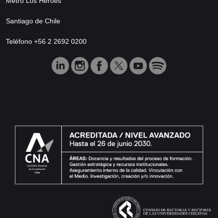
Metro Los Héroes
Santiago de Chile
Teléfono +56 2 2692 0200