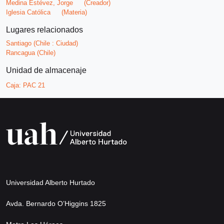
Medina Estévez, Jorge
(Creador)
Iglesia Católica
(Materia)
Lugares relacionados
Santiago (Chile : Ciudad)
Rancagua (Chile)
Unidad de almacenaje
Caja:
PAC 21
Universidad Alberto Hurtado
Avda. Bernardo O’Higgins 1825