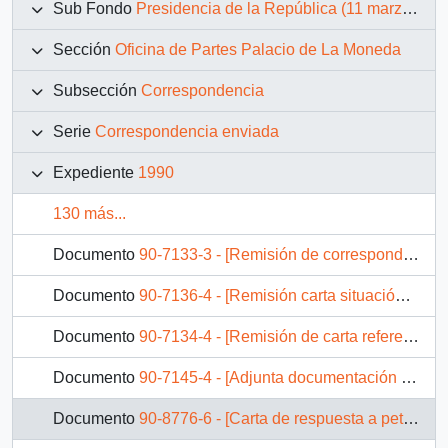
Sub Fondo
Presidencia de la República (11 marzo 1990 – 11 marzo 1994)
Sección
Oficina de Partes Palacio de La Moneda
Subsección
Correspondencia
Serie
Correspondencia enviada
Expediente
1990
130 más...
Documento
90-7133-3 - [Remisión de correspondencia]
Documento
90-7136-4 - [Remisión carta situación periodista Juan Cardenas]
Documento
90-7134-4 - [Remisión de carta referente a situación de periodistas procesados]
Documento
90-7145-4 - [Adjunta documentación de Deudores Habitacionales Municipales]
Documento
90-8776-6 - [Carta de respuesta a petición de Monseñor Jorge Medina]