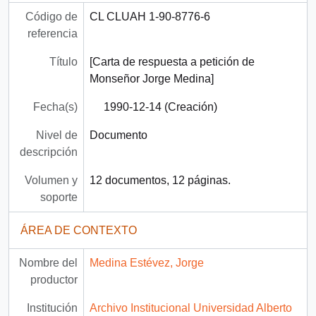
Código de
CL CLUAH 1-90-8776-6
referencia
Título
[Carta de respuesta a petición de
Monseñor Jorge Medina]
Fecha(s)
1990-12-14 (Creación)
Nivel de
Documento
descripción
Volumen y
12 documentos, 12 páginas.
soporte
ÁREA DE CONTEXTO
Nombre del
Medina Estévez, Jorge
productor
Institución
Archivo Institucional Universidad Alberto