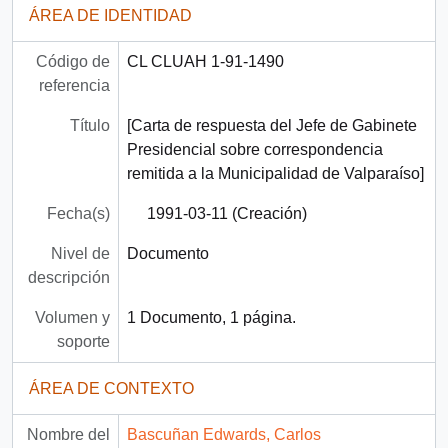
ÁREA DE IDENTIDAD
Código de
CL CLUAH 1-91-1490
referencia
Título
[Carta de respuesta del Jefe de Gabinete
Presidencial sobre correspondencia
remitida a la Municipalidad de Valparaíso]
Fecha(s)
1991-03-11 (Creación)
Nivel de
Documento
descripción
Volumen y
1 Documento, 1 página.
soporte
ÁREA DE CONTEXTO
Nombre del
Bascuñan Edwards, Carlos