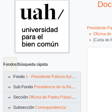
Doc
Presidente Pa
Oficina d
[Carta de 
Fondos
Búsqueda rápida
Fondo
1 - Presidente Patricio Aylwin Azócar (1990-1994)
Sub Fondo
Presidencia de la República (11 marzo 1990 – 11 marzo 1994)
Sección
Oficina de Partes Palacio de La Moneda
Subsección
Correspondencia