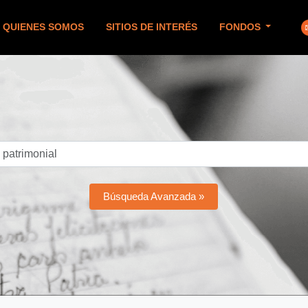
QUIENES SOMOS
SITIOS DE INTERÉS
FONDOS
Búsqueda Avanzada »