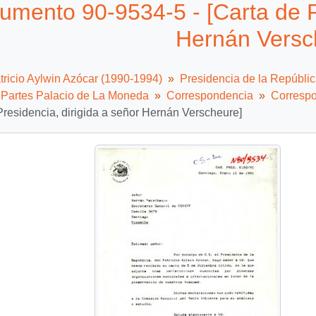
umento 90-9534-5 - [Carta de Pr
Hernán Versc
tricio Aylwin Azócar (1990-1994)
Presidencia de la Repúbli
e Partes Palacio de La Moneda
Correspondencia
Correspo
Presidencia, dirigida a señor Hernán Verscheure]