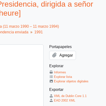
esidencia, dirigida a señor
heure]
ca (11 marzo 1990 – 11 marzo 1994)
ndencia enviada
1991
Portapapeles
Agregar
Explorar
Informes
Explorar lista
Explorar objetos digitales
Exportar
XML de Dublin Core 1.1
EAD 2002 XML