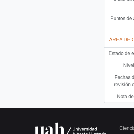
Puntos de 
ÁREA DE 
Estado de e
Nivel
Fechas d
revisión 
Nota del
Cienci