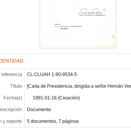
IDENTIDAD
referencia
CL CLUAH 1-90-9534-5
Título
[Carta de Presidencia, dirigida a señor Hernán Ve
Fecha(s)
1991-01-16 (Creación)
descripción
Documento
 y soporte
5 documentos, 7 páginas