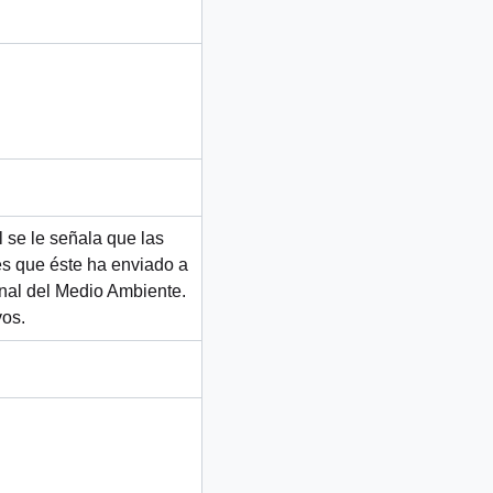
 se le señala que las
s que éste ha enviado a
nal del Medio Ambiente.
vos.