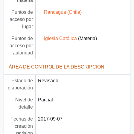
materia
Puntos de
Rancagua (Chile)
acceso por
lugar
Puntos de
Iglesia Católica
(Materia)
acceso por
autoridad
ÁREA DE CONTROL DE LA DESCRIPCIÓN
Estado de
Revisado
elaboración
Nivel de
Parcial
detalle
Fechas de
2017-09-07
creación
revisión