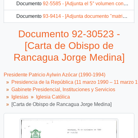
Documento
92-5585 - [Adjunta el 5° volumen con los documentos del Episcopado]
Documento
93-9414 - [Adjunta documento "matrimonio, indisolubilidad, divorcio"]
Documento
51-9-8 - Carta para el Presidente del Arzobispado de La Serena
Documento 92-30523 -
88 más...
[Carta de Obispo de
Rancagua Jorge Medina]
Presidente Patricio Aylwin Azócar (1990-1994)
Presidencia de la República (11 marzo 1990 – 11 marzo 
Gabinete Presidencial, Instituciones y Servicios
Iglesias
Iglesia Católica
[Carta de Obispo de Rancagua Jorge Medina]