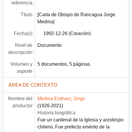
referencia
Título
[Carta de Obispo de Rancagua Jorge
Medina]
Fecha(s)
1992-12-26 (Creación)
Nivel de
Documento
descripción
Volumen y
5 documentos, 5 páginas.
soporte
ÁREA DE CONTEXTO
Nombre del
Medina Estévez, Jorge
productor
(1926-2021)
Historia biográfica
Fue un cardenal de la Iglesia y arzobispo
chileno. Fue prefecto emérito de la