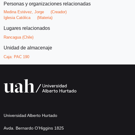
Personas y organizaciones relacionadas
Medina Estévez, Jorge
(Creador)
Iglesia Católica
(Materia)
Lugares relacionados
Rancagua (Chile)
Unidad de almacenaje
Caja:
PAC 190
Universidad Alberto Hurtado
Avda. Bernardo O’Higgins 1825