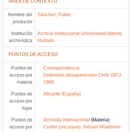
ÁREA DE CONTEXTO
Nombre del
Sánchez, Pablo
productor
Institución
Archivo Institucional Universidad Alberto
archivística
Hurtado
PUNTOS DE ACCESO
Puntos de
Correspondencia
acceso por
Detenidos desaparecidos Chile 1973-
materia
1988
Puntos de
Alicante (España)
acceso por
lugar
Puntos de
Amnistía Internacional
(Materia)
acceso por
Curiñir Lincoqueo, Nelson Wladimiro