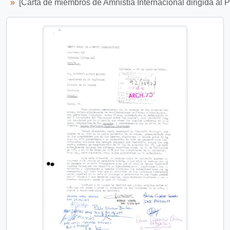
[Carta de miembros de Amnistía Internacional dirigida al P