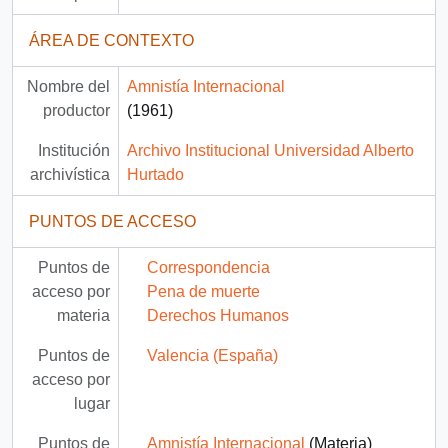
ÁREA DE CONTEXTO
Nombre del
Amnistía Internacional
productor
(1961)
Institución
Archivo Institucional Universidad Alberto
archivística
Hurtado
PUNTOS DE ACCESO
Puntos de
Correspondencia
acceso por
Pena de muerte
materia
Derechos Humanos
Puntos de
Valencia (España)
acceso por
lugar
Puntos de
Amnistía Internacional
(Materia)