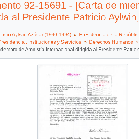
nto 92-15691 - [Carta de miem
ida al Presidente Patricio Aylwi
tricio Aylwin Azócar (1990-1994)
Presidencia de la Repúbli
residencial, Instituciones y Servicios
Derechos Humanos
miembro de Amnistía Internacional dirigida al Presidente Patrici