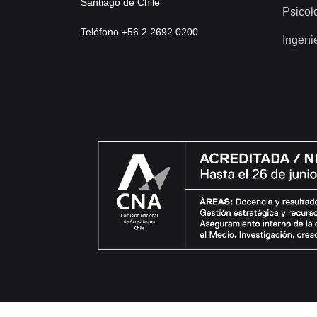
Santiago de Chile
Psicol
Teléfono +56 2 2692 0200
Ingeni