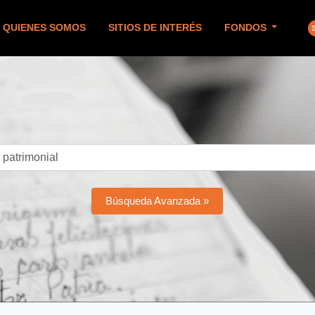
QUIENES SOMOS
SITIOS DE INTERÉS
FONDOS
Búsqueda Avanzada »