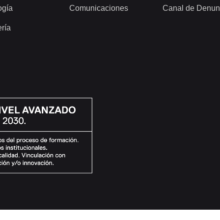
ogía
Comunicaciones
Canal de Denun
ería