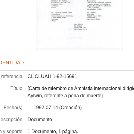
IDENTIDAD
referencia
CL CLUAH 1-92-15691
Título
[Carta de miembro de Amnistía Internacional dirigi
Aylwin, referente a pena de muerte]
Fecha(s)
1992-07-14 (Creación)
descripción
Documento
 y soporte
1 Documento, 1 página.