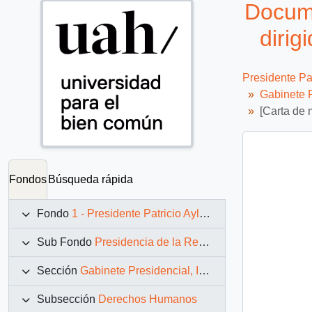
Docume
dirig
Presidente Pa
Gabinete P
[Carta de 
Fondos
Búsqueda rápida
Fondo
1 - Presidente Patricio Aylwin Azócar (1990-1994)
Sub Fondo
Presidencia de la República (11 marzo 1990 – 11 marzo 1994)
Sección
Gabinete Presidencial, Instituciones y Servicios
Subsección
Derechos Humanos