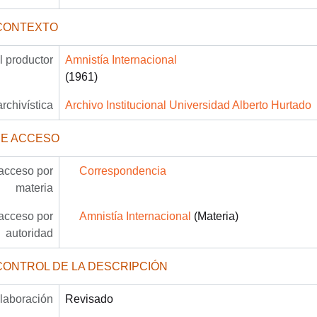
CONTEXTO
 productor
Amnistía Internacional
(1961)
archivística
Archivo Institucional Universidad Alberto Hurtado
DE ACCESO
acceso por
Correspondencia
materia
acceso por
Amnistía Internacional
(Materia)
autoridad
CONTROL DE LA DESCRIPCIÓN
laboración
Revisado