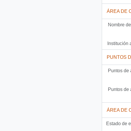
189 más...
ÁREA DE 
Nombre del
Institución 
PUNTOS 
Puntos de 
Puntos de 
ÁREA DE 
Estado de e