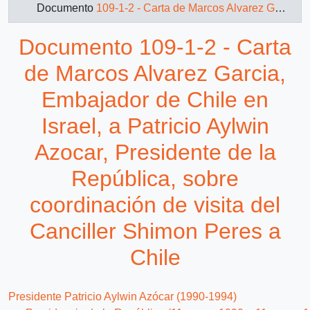
Documento
109-1-2 - Carta de Marcos Alvarez Garcia, Embajador de Chile en Israel, a Patricio Aylwin Azocar, Presidente de la República, sobre coordinación de visita del Canciller Shimon Peres a Chile
Documento 109-1-2 - Carta
de Marcos Alvarez Garcia,
Embajador de Chile en
Israel, a Patricio Aylwin
Azocar, Presidente de la
República, sobre
coordinación de visita del
Canciller Shimon Peres a
Chile
Presidente Patricio Aylwin Azócar (1990-1994)