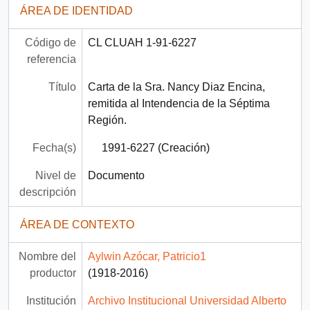
ÁREA DE IDENTIDAD
Código de
CL CLUAH 1-91-6227
referencia
Título
Carta de la Sra. Nancy Diaz Encina,
remitida al Intendencia de la Séptima
Región.
Fecha(s)
1991-6227 (Creación)
Nivel de
Documento
descripción
ÁREA DE CONTEXTO
Nombre del
Aylwin Azócar, Patricio1
productor
(1918-2016)
Institución
Archivo Institucional Universidad Alberto