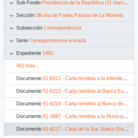
Sub Fondo
Presidencia de la República (11 marzo 1990 – 11 marzo 1994)
Sección
Oficina de Partes Palacio de La Moneda
Subsección
Correspondencia
Serie
Correspondencia enviada
Expediente
1991
452 más...
Documento
91-6222 - Carta remitida a la Intendencia de la Región Metropolitana
Documento
91-6223 - Carta remitida al Banco Estado de Chile
Documento
91-6224 - Carta remitida al Banco del Estado de Chile
Documento
91-2887 - Carta remitida a la Municipalidad de Ñuñoa
Documento
91-6227 - Carta de la Sra. Nancy Diaz Encina, remitida al Intendencia de la Séptima Región.