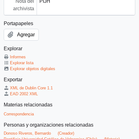
Nota del
PIJH
archivista
Portapapeles
Agregar
Explorar
Informes
Explorar lista
Explorar objetos digitales
Exportar
XML de Dublin Core 1.1
EAD 2002 XML
Materias relacionadas
Correspondencia
Personas y organizaciones relacionadas
Donoso Riveros, Bernardo
(Creador)