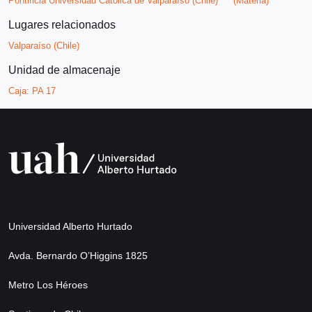
Pontificia Universidad Católica de Valparaíso (Chile)
(Materia)
Lugares relacionados
Valparaíso (Chile)
Unidad de almacenaje
Caja:
PA 17
Universidad Alberto Hurtado
Avda. Bernardo O’Higgins 1825
Metro Los Héroes