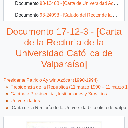
Documento
93-13488 - [Carta de Universidad Adolfo Ibáñez]
Documento
93-24093 - [Saludo del Rector de la Universidad Metropolitana de Ciencias de la Educación dirigido al Presidente Patricio Aylwin]
20 más...
Documento 17-12-3 - [Carta
de la Rectoría de la
Universidad Católica de
Valparaíso]
Presidente Patricio Aylwin Azócar (1990-1994)
Presidencia de la República (11 marzo 1990 – 11 marzo 
Gabinete Presidencial, Instituciones y Servicios
Universidades
[Carta de la Rectoría de la Universidad Católica de Valpar