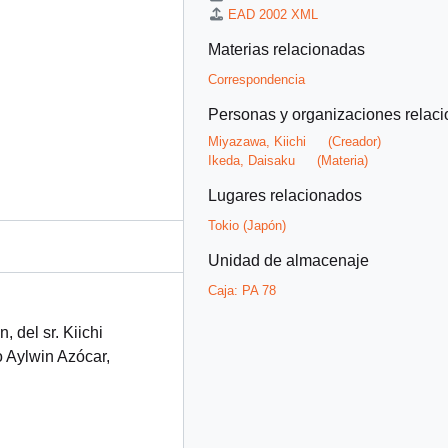
EAD 2002 XML
Materias relacionadas
Correspondencia
Personas y organizaciones relac
Miyazawa, Kiichi
(Creador)
Ikeda, Daisaku
(Materia)
Lugares relacionados
Tokio (Japón)
Unidad de almacenaje
Caja:
PA 78
 del sr. Kiichi
o Aylwin Azócar,