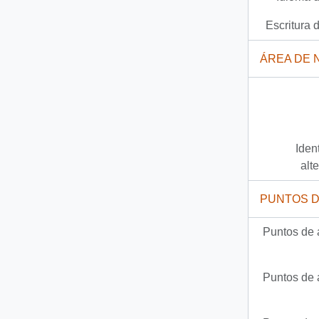
Escritura d
ÁREA DE 
Iden
alt
PUNTOS 
Puntos de 
Puntos de 