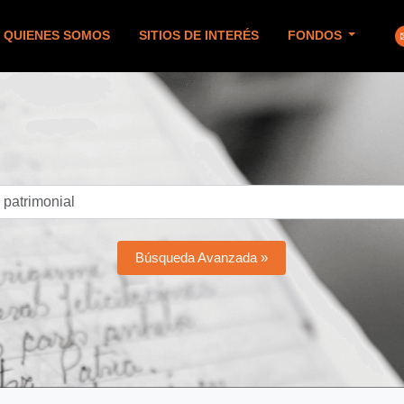
QUIENES SOMOS
SITIOS DE INTERÉS
FONDOS
Búsqueda Avanzada »