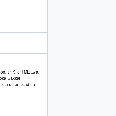
ón, sr. Kiichi Mizawa,
Soka Gakkai
isita de amistad en