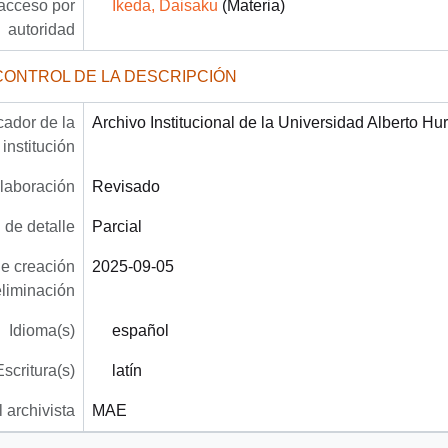
acceso por
Ikeda, Daisaku
(Materia)
autoridad
CONTROL DE LA DESCRIPCIÓN
icador de la
Archivo Institucional de la Universidad Alberto Hu
institución
laboración
Revisado
 de detalle
Parcial
e creación
2025-09-05
eliminación
Idioma(s)
español
Escritura(s)
latín
 archivista
MAE