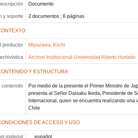
descripción
Documento
 y soporte
2 documentos ; 6 páginas
CONTEXTO
 productor
Miyazawa, Kiichi
archivística
Archivo Institucional Universidad Alberto Hurtado
CONTENIDO Y ESTRUCTURA
 contenido
Por medio de la presente el Primer Ministro de Jap
presenta al Señor Daisaku Ikeda, Presidente de 
Internacional, quien se encuentra realizando una v
Chile
CONDICIONES DE ACCESO Y USO
el material
español