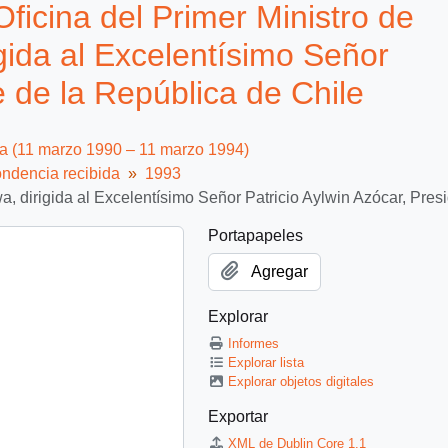
ficina del Primer Ministro de
igida al Excelentísimo Señor
e de la República de Chile
ca (11 marzo 1990 – 11 marzo 1994)
ndencia recibida
1993
wa, dirigida al Excelentísimo Señor Patricio Aylwin Azócar, Pre
Portapapeles
Agregar
Explorar
Informes
Explorar lista
Explorar objetos digitales
Exportar
XML de Dublin Core 1.1