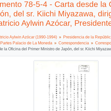
ento 78-5-4 - Carta desde la O
ón, del sr. Kiichi Miyazawa, dir
atricio Aylwin Azócar, President
tricio Aylwin Azócar (1990-1994)
Presidencia de la Repúbli
e Partes Palacio de La Moneda
Correspondencia
Correspo
e la Oficina del Primer Ministro de Japón, del sr. Kiichi Miyaza