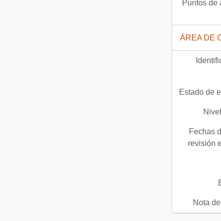
Puntos de 
ÁREA DE 
Identif
Estado de e
Nivel
Fechas d
revisión 
Nota del