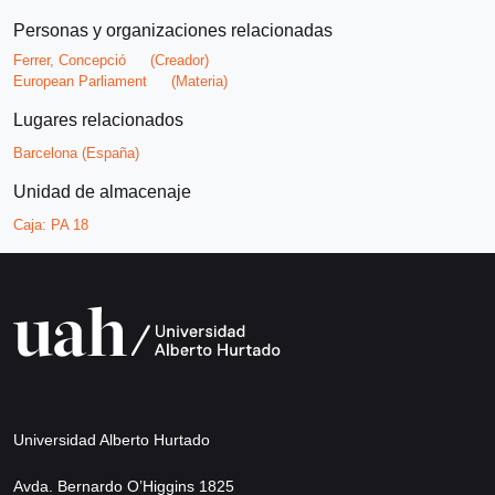
Personas y organizaciones relacionadas
Ferrer, Concepció
(Creador)
European Parliament
(Materia)
Lugares relacionados
Barcelona (España)
Unidad de almacenaje
Caja:
PA 18
Universidad Alberto Hurtado
Avda. Bernardo O’Higgins 1825