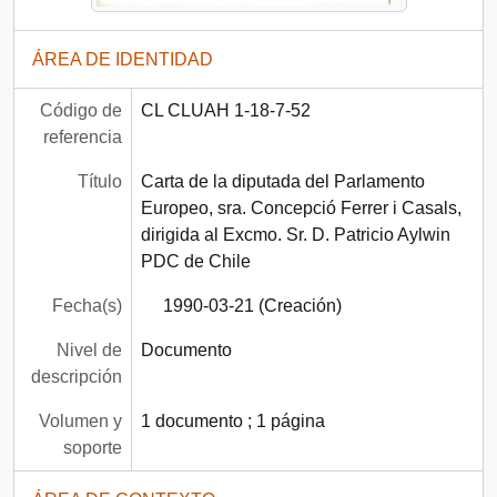
ÁREA DE IDENTIDAD
Código de
CL CLUAH 1-18-7-52
referencia
Título
Carta de la diputada del Parlamento
Europeo, sra. Concepció Ferrer i Casals,
dirigida al Excmo. Sr. D. Patricio Aylwin
PDC de Chile
Fecha(s)
1990-03-21 (Creación)
Nivel de
Documento
descripción
Volumen y
1 documento ; 1 página
soporte