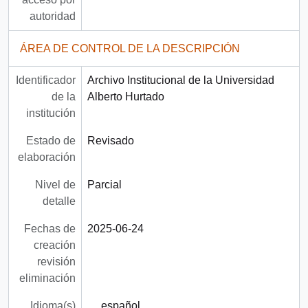
autoridad
ÁREA DE CONTROL DE LA DESCRIPCIÓN
Identificador
Archivo Institucional de la Universidad
de la
Alberto Hurtado
institución
Estado de
Revisado
elaboración
Nivel de
Parcial
detalle
Fechas de
2025-06-24
creación
revisión
eliminación
Idioma(s)
español