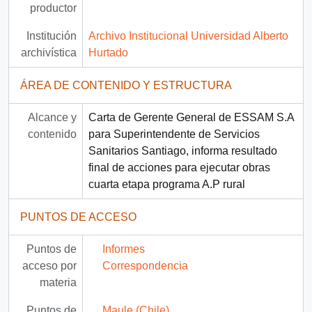
productor
Institución
Archivo Institucional Universidad Alberto
archivística
Hurtado
ÁREA DE CONTENIDO Y ESTRUCTURA
Alcance y
Carta de Gerente General de ESSAM S.A
contenido
para Superintendente de Servicios
Sanitarios Santiago, informa resultado
final de acciones para ejecutar obras
cuarta etapa programa A.P rural
PUNTOS DE ACCESO
Puntos de
Informes
acceso por
Correspondencia
materia
Puntos de
Maule (Chile)