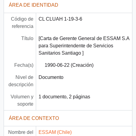
ÁREA DE IDENTIDAD
Código de
CL CLUAH 1-19-3-6
referencia
Título
[Carta de Gerente General de ESSAM S.A
para Superintendente de Servicios
Sanitarios Santiago ]
Fecha(s)
1990-06-22 (Creación)
Nivel de
Documento
descripción
Volumen y
1 documento, 2 páginas
soporte
ÁREA DE CONTEXTO
Nombre del
ESSAM (Chile)