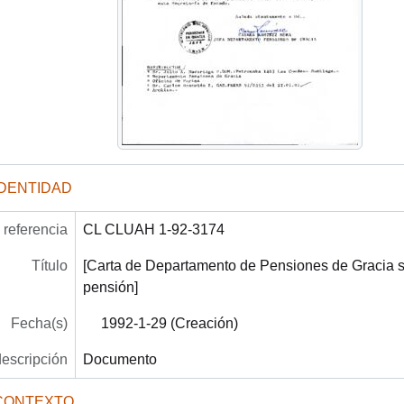
IDENTIDAD
referencia
CL CLUAH 1-92-3174
Título
[Carta de Departamento de Pensiones de Gracia so
pensión]
Fecha(s)
1992-1-29 (Creación)
descripción
Documento
CONTEXTO