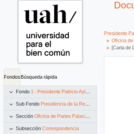
Docu
Presidente Pa
Oficina d
[Carta de 
Fondos
Búsqueda rápida
Fondo
1 - Presidente Patricio Aylwin Azócar (1990-1994)
Sub Fondo
Presidencia de la República (11 marzo 1990 – 11 marzo 1994)
Sección
Oficina de Partes Palacio de La Moneda
Subsección
Correspondencia