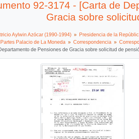
mento 92-3174 - [Carta de De
Gracia sobre solicit
tricio Aylwin Azócar (1990-1994)
Presidencia de la Repúbli
e Partes Palacio de La Moneda
Correspondencia
Correspo
Departamento de Pensiones de Gracia sobre solicitud de pensi