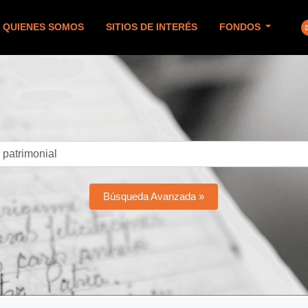
QUIENES SOMOS
SITIOS DE INTERÉS
FONDOS
Búsqueda Avanzada »