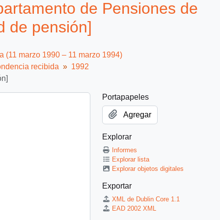
partamento de Pensiones de
ud de pensión]
ca (11 marzo 1990 – 11 marzo 1994)
ndencia recibida
1992
ón]
Portapapeles
Agregar
Explorar
Informes
Explorar lista
Explorar objetos digitales
Exportar
XML de Dublin Core 1.1
EAD 2002 XML