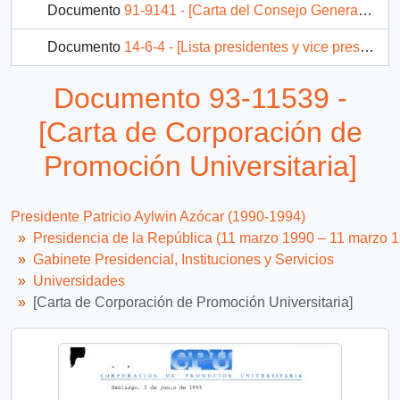
Documento
91-9141 - [Carta del Consejo General del Colegio de Asistentes Sociales dirigida al Presidente Patricio Aylwin, mediante la cual solicitan recuperar la calidad universitaria de la carrera de Servicio Social]
Documento
14-6-4 - [Lista presidentes y vice presidentes de federaciones de estudiantes]
107 más...
Documento 93-11539 -
[Carta de Corporación de
Promoción Universitaria]
Presidente Patricio Aylwin Azócar (1990-1994)
Presidencia de la República (11 marzo 1990 – 11 marzo 
Gabinete Presidencial, Instituciones y Servicios
Universidades
[Carta de Corporación de Promoción Universitaria]