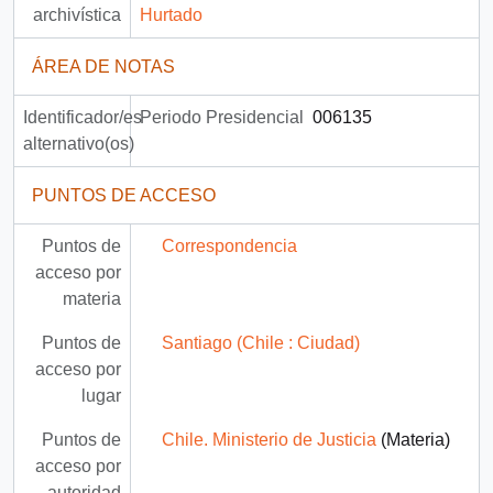
archivística
Hurtado
ÁREA DE NOTAS
Identificador/es
Periodo Presidencial
006135
alternativo(os)
PUNTOS DE ACCESO
Puntos de
Correspondencia
acceso por
materia
Puntos de
Santiago (Chile : Ciudad)
acceso por
lugar
Puntos de
Chile. Ministerio de Justicia
(Materia)
acceso por
autoridad