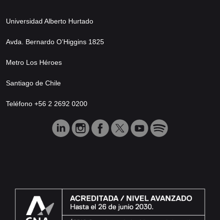
Universidad Alberto Hurtado
Avda. Bernardo O’Higgins 1825
Metro Los Héroes
Santiago de Chile
Teléfono +56 2 2692 0200