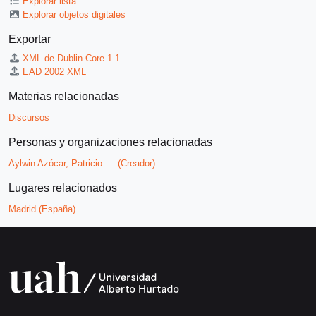
Explorar lista
Explorar objetos digitales
Exportar
XML de Dublin Core 1.1
EAD 2002 XML
Materias relacionadas
Discursos
Personas y organizaciones relacionadas
Aylwin Azócar, Patricio
(Creador)
Lugares relacionados
Madrid (España)