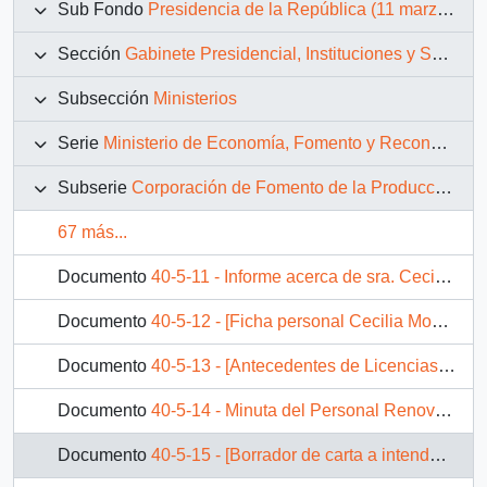
Sub Fondo
Presidencia de la República (11 marzo 1990 – 11 marzo 1994)
Sección
Gabinete Presidencial, Instituciones y Servicios
Subsección
Ministerios
Serie
Ministerio de Economía, Fomento y Reconstrucción
Subserie
Corporación de Fomento de la Producción (CORFO)
67 más...
Documento
40-5-11 - Informe acerca de sra. Cecilia Montecinos Matus de la Parra
Documento
40-5-12 - [Ficha personal Cecilia Montecinos]
Documento
40-5-13 - [Antecedentes de Licencias Médicas de Cecilia Montecinos]
Documento
40-5-14 - Minuta del Personal Renovable
Documento
40-5-15 - [Borrador de carta a intendente]