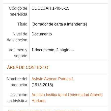
Código de
CL CLUAH 1-40-5-15
referencia
Título
[Borrador de carta a intendente]
Nivel de
Documento
descripción
Volumen y
1 documento, 2 páginas
soporte
ÁREA DE CONTEXTO
Nombre del
Aylwin Azócar, Patricio1
productor
(1918-2016)
Institución
Archivo Institucional Universidad Alberto
archivística
Hurtado