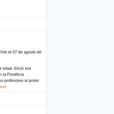
hile el 07 de agosto de
e edad. Inició sus
 la Pontificia
s profesores al pintor
more