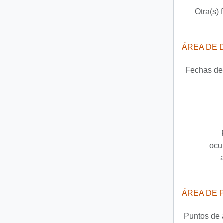
Otra(s) 
ÁREA DE 
Fechas de 
ocu
ÁREA DE 
Puntos de 