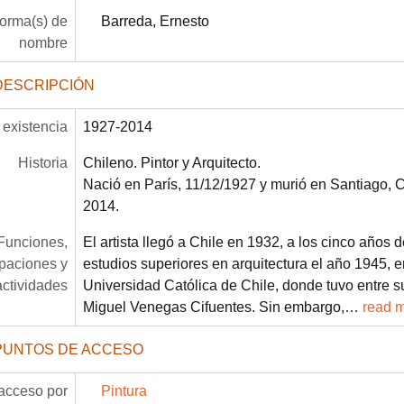
forma(s) de
Barreda, Ernesto
nombre
DESCRIPCIÓN
existencia
1927-2014
Historia
Chileno. Pintor y Arquitecto.
Nació en París, 11/12/1927 y murió en Santiago, C
2014.
Funciones,
El artista llegó a Chile en 1932, a los cinco años d
paciones y
estudios superiores en arquitectura el año 1945, en
actividades
Universidad Católica de Chile, donde tuvo entre su
Miguel Venegas Cifuentes. Sin embargo,
…
read 
PUNTOS DE ACCESO
acceso por
Pintura