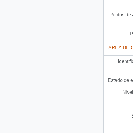
Puntos de 
P
ÁREA DE 
Identif
Estado de e
Nivel