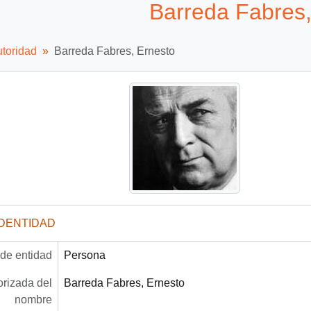
Barreda Fabres,
utoridad
Barreda Fabres, Ernesto
IDENTIDAD
 de entidad
Persona
rizada del
Barreda Fabres, Ernesto
nombre