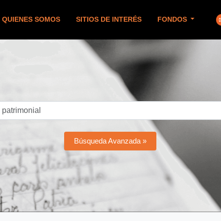
QUIENES SOMOS
SITIOS DE INTERÉS
FONDOS
Búsqueda Avanzada »