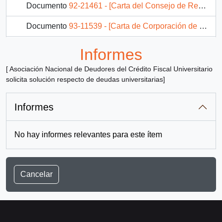
Documento
92-21461 - [Carta del Consejo de Rectores de Universidades Chilenas]
Documento
93-11539 - [Carta de Corporación de Promoción Universitaria]
111 más...
Informes
[ Asociación Nacional de Deudores del Crédito Fiscal Universitario
solicita solución respecto de deudas universitarias]
Informes
No hay informes relevantes para este ítem
Cancelar