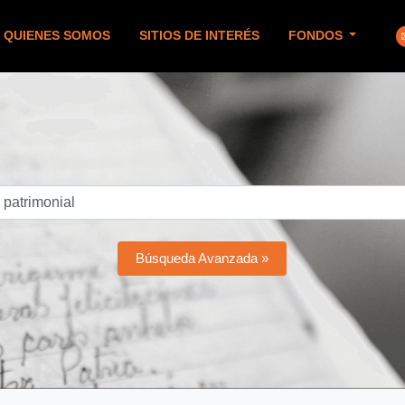
QUIENES SOMOS
SITIOS DE INTERÉS
FONDOS
Búsqueda Avanzada »