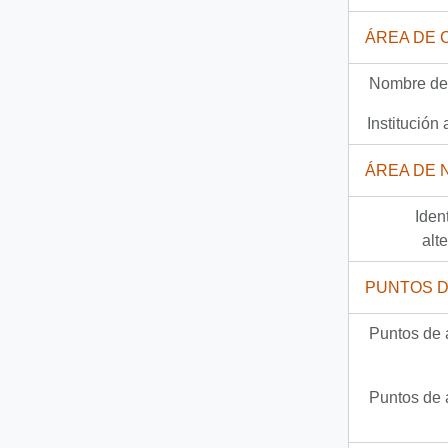
ÁREA DE 
Nombre del
Institución 
ÁREA DE 
Iden
alt
PUNTOS 
Puntos de 
Puntos de 