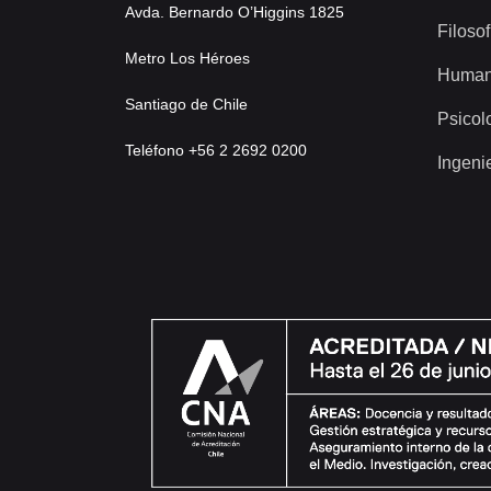
Avda. Bernardo O’Higgins 1825
Filosof
Metro Los Héroes
Human
Santiago de Chile
Psicol
Teléfono +56 2 2692 0200
Ingeni