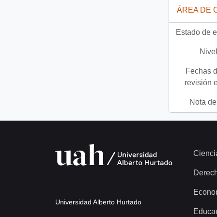
ÁREA DE 
Estado de e
Nivel
Fechas d
revisión 
Nota del
Cienci
Derec
Econo
Universidad Alberto Hurtado
Educa