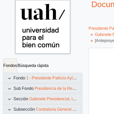
Docume
Presidente Pa
Gabinete P
[Anteproye
Fondos
Búsqueda rápida
Fondo
1 - Presidente Patricio Aylwin Azócar (1990-1994)
Sub Fondo
Presidencia de la República (11 marzo 1990 – 11 marzo 1994)
Sección
Gabinete Presidencial, Instituciones y Servicios
Subsección
Contraloría General de la República