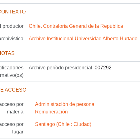
CONTEXTO
 productor
Chile. Contraloría General de la República
archivística
Archivo Institucional Universidad Alberto Hurtado
NOTAS
tificador/es
Archivo período presidencial
007292
ernativo(os)
DE ACCESO
acceso por
Administración de personal
materia
Remuneración
acceso por
Santiago (Chile : Ciudad)
lugar