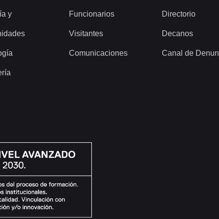
ía y
Funcionarios
Directorio
idades
Visitantes
Decanos
ogía
Comunicaciones
Canal de Denun
ería