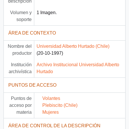
descripción
Volumen y
1 Imagen.
soporte
ÁREA DE CONTEXTO
Nombre del
Universidad Alberto Hurtado (Chile)
productor
(20-10-1997)
Institución
Archivo Institucional Universidad Alberto
archivística
Hurtado
PUNTOS DE ACCESO
Puntos de
Volantes
acceso por
Plebiscito (Chile)
materia
Mujeres
ÁREA DE CONTROL DE LA DESCRIPCIÓN