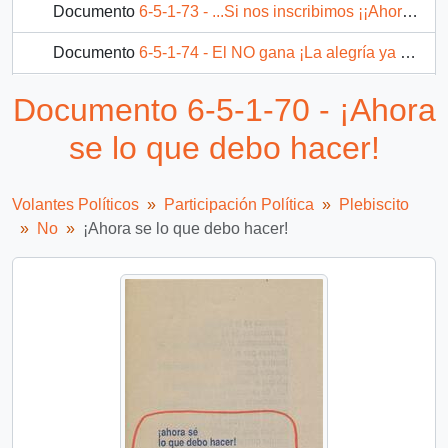
Documento
6-5-1-73 - ...Si nos inscribimos ¡¡Ahora!! votamos NO
Documento
6-5-1-74 - El NO gana ¡La alegría ya viene!
49 más...
Documento 6-5-1-70 - ¡Ahora
se lo que debo hacer!
Volantes Políticos
Participación Política
Plebiscito
No
¡Ahora se lo que debo hacer!