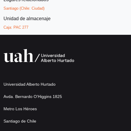
Santiago (Chile: Ciudad)
Unidad de almacenaje
Caja:
PAC 277
Universidad Alberto Hurtado
Avda. Bernardo O’Higgins 1825
Metro Los Héroes
Santiago de Chile