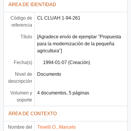
ÁREA DE IDENTIDAD
Código de
CL CLUAH 1-94-261
referencia
Título
[Agradece envío de ejemplar "Propuesta
para la modernización de la pequeña
agricultura"]
Fecha(s)
1994-01-07 (Creación)
Nivel de
Documento
descripción
Volumen y
4 documentos, 5 páginas
soporte
ÁREA DE CONTEXTO
Nombre del
Trivelli O., Marcelo