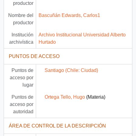
productor
Nombre del
Bascuñán Edwards, Carlos1
productor
Institución
Archivo Institucional Universidad Alberto
archivística
Hurtado
PUNTOS DE ACCESO
Puntos de
Santiago (Chile: Ciudad)
acceso por
lugar
Puntos de
Ortega Tello, Hugo
(Materia)
acceso por
autoridad
ÁREA DE CONTROL DE LA DESCRIPCIÓN