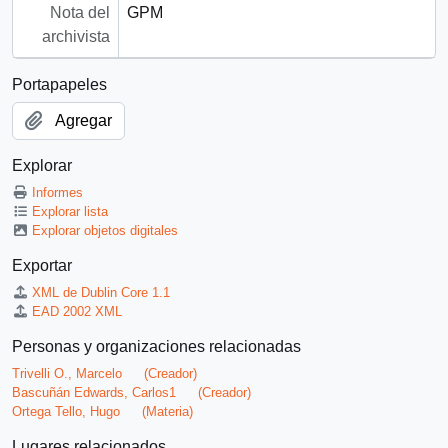
Nota del
GPM
archivista
Portapapeles
Agregar
Explorar
Informes
Explorar lista
Explorar objetos digitales
Exportar
XML de Dublin Core 1.1
EAD 2002 XML
Personas y organizaciones relacionadas
Trivelli O., Marcelo
(Creador)
Bascuñán Edwards, Carlos1
(Creador)
Ortega Tello, Hugo
(Materia)
Lugares relacionados