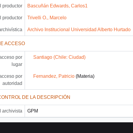
 productor
Bascuñán Edwards, Carlos1
 productor
Trivelli O., Marcelo
archivística
Archivo Institucional Universidad Alberto Hurtado
DE ACCESO
acceso por
Santiago (Chile: Ciudad)
lugar
acceso por
Fernandez, Patricio
(Materia)
autoridad
CONTROL DE LA DESCRIPCIÓN
 archivista
GPM