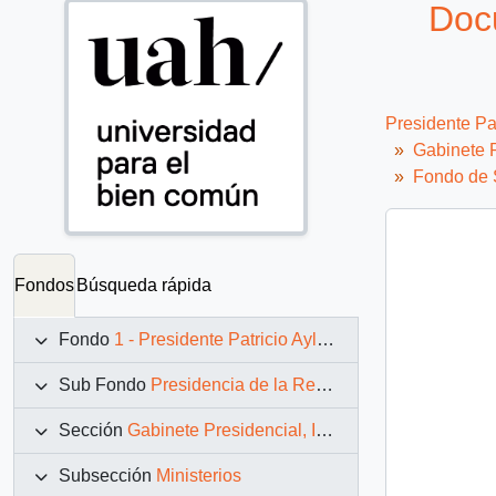
Doc
Presidente Pa
Gabinete P
Fondo de S
Fondos
Búsqueda rápida
Fondo
1 - Presidente Patricio Aylwin Azócar (1990-1994)
Sub Fondo
Presidencia de la República (11 marzo 1990 – 11 marzo 1994)
Sección
Gabinete Presidencial, Instituciones y Servicios
Subsección
Ministerios