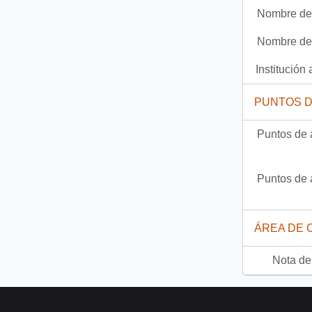
Nombre del
Nombre del
Institución 
PUNTOS 
Puntos de 
Puntos de 
ÁREA DE 
Nota del