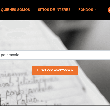
QUIENES SOMOS
SITIOS DE INTERÉS
FONDOS
Búsqueda Avanzada »