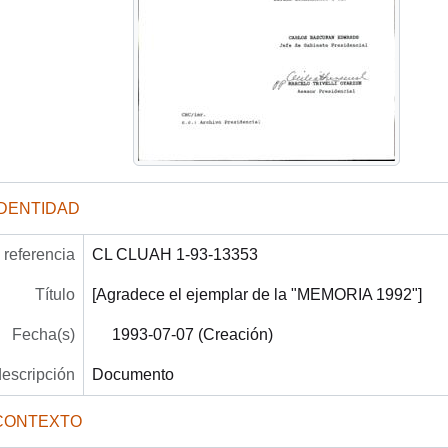
IDENTIDAD
referencia
CL CLUAH 1-93-13353
Título
[Agradece el ejemplar de la "MEMORIA 1992"]
Fecha(s)
1993-07-07 (Creación)
descripción
Documento
CONTEXTO