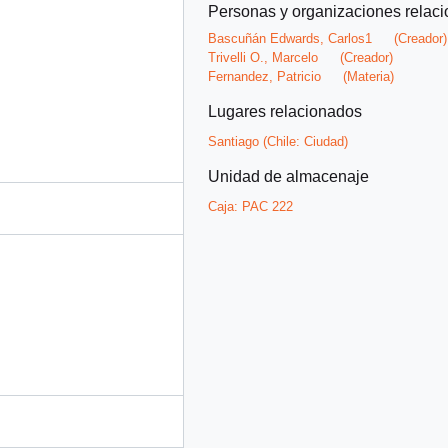
Personas y organizaciones relac
Bascuñán Edwards, Carlos1
(Creador)
Trivelli O., Marcelo
(Creador)
Fernandez, Patricio
(Materia)
Lugares relacionados
Santiago (Chile: Ciudad)
Unidad de almacenaje
Caja:
PAC 222