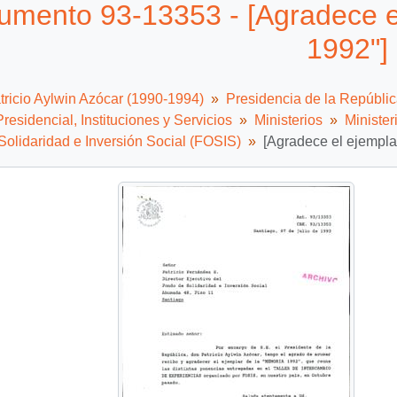
umento 93-13353 - [Agradece e
1992"]
tricio Aylwin Azócar (1990-1994)
Presidencia de la Repúbli
residencial, Instituciones y Servicios
Ministerios
Minister
olidaridad e Inversión Social (FOSIS)
[Agradece el ejempl