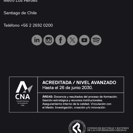
Metro Los Héroes
Santiago de Chile
Teléfono +56 2 2692 0200