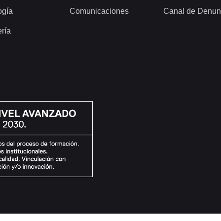
ogía
Comunicaciones
Canal de Denun
ería