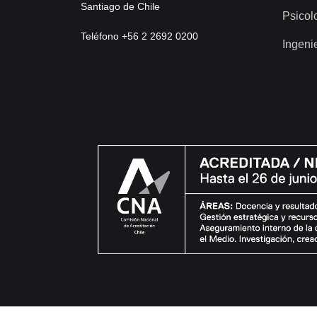
Santiago de Chile
Psicol
Teléfono +56 2 2692 0200
Ingeni