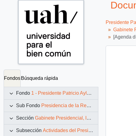
Docum
Presidente Pa
Gabinete P
[Agenda d
Fondos
Búsqueda rápida
Fondo
1 - Presidente Patricio Aylwin Azócar (1990-1994)
Sub Fondo
Presidencia de la República (11 marzo 1990 – 11 marzo 1994)
Sección
Gabinete Presidencial, Instituciones y Servicios
Subsección
Actividades del Presidente