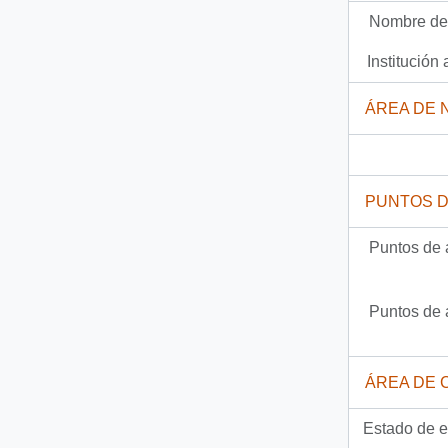
Nombre del
479 más...
Institución 
ÁREA DE 
PUNTOS 
Puntos de 
Puntos de 
ÁREA DE 
Estado de e