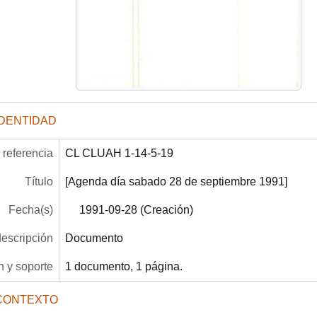
IDENTIDAD
referencia
CL CLUAH 1-14-5-19
Título
[Agenda día sabado 28 de septiembre 1991]
Fecha(s)
1991-09-28 (Creación)
descripción
Documento
 y soporte
1 documento, 1 página.
CONTEXTO