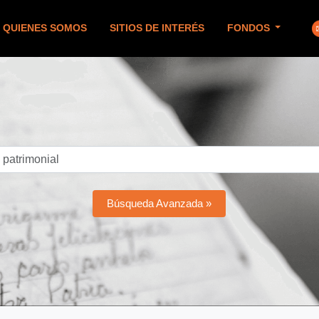
QUIENES SOMOS
SITIOS DE INTERÉS
FONDOS
Búsqueda Avanzada »