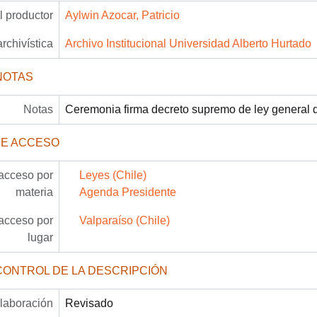
 productor
Aylwin Azocar, Patricio
archivística
Archivo Institucional Universidad Alberto Hurtado
NOTAS
Notas
Ceremonia firma decreto supremo de ley general d
DE ACCESO
acceso por
Leyes (Chile)
materia
Agenda Presidente
acceso por
Valparaíso (Chile)
lugar
CONTROL DE LA DESCRIPCIÓN
laboración
Revisado