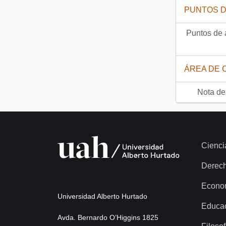
PUNTOS 
Puntos de 
ÁREA DE 
Nota del
Cienci
Derec
Econo
Universidad Alberto Hurtado
Educa
Avda. Bernardo O’Higgins 1825