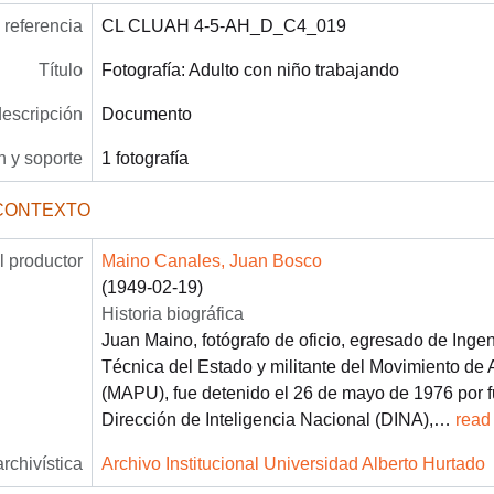
referencia
CL CLUAH 4-5-AH_D_C4_019
Título
Fotografía: Adulto con niño trabajando
descripción
Documento
 y soporte
1 fotografía
CONTEXTO
 productor
Maino Canales, Juan Bosco
(1949-02-19)
Historia biográfica
Juan Maino, fotógrafo de oficio, egresado de Ingen
Técnica del Estado y militante del Movimiento de 
(MAPU), fue detenido el 26 de mayo de 1976 por f
Dirección de Inteligencia Nacional (DINA),
…
read
archivística
Archivo Institucional Universidad Alberto Hurtado