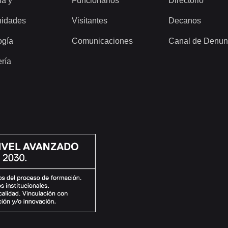
ía y
Funcionarios
Directorio
idades
Visitantes
Decanos
ogía
Comunicaciones
Canal de Denun
ería