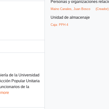
Personas y organizaciones relac
Maino Canales, Juan Bosco
(Creador)
Unidad de almacenaje
Caja:
PPH 4
iería de la Universidad
Acción Popular Unitaria
uncionarios de la
 more