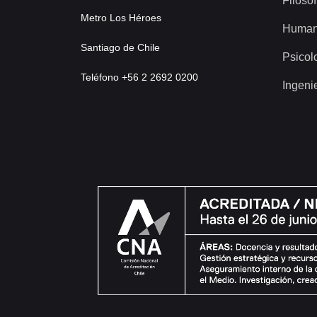
Filosof
Metro Los Héroes
Human
Santiago de Chile
Psicol
Teléfono +56 2 2692 0200
Ingeni