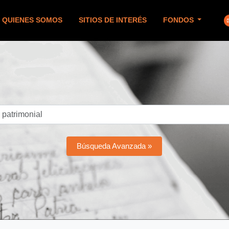
QUIENES SOMOS
SITIOS DE INTERÉS
FONDOS
Búsqueda Avanzada »