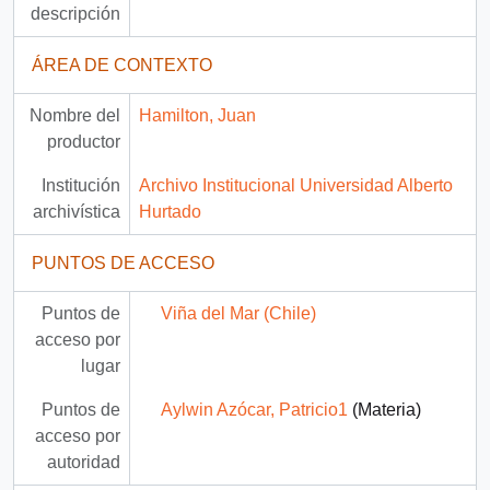
descripción
ÁREA DE CONTEXTO
Nombre del
Hamilton, Juan
productor
Institución
Archivo Institucional Universidad Alberto
archivística
Hurtado
PUNTOS DE ACCESO
Puntos de
Viña del Mar (Chile)
acceso por
lugar
Puntos de
Aylwin Azócar, Patricio1
(Materia)
acceso por
autoridad