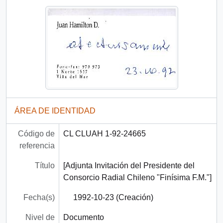
ÁREA DE IDENTIDAD
Código de
CL CLUAH 1-92-24665
referencia
Título
[Adjunta Invitación del Presidente del
Consorcio Radial Chileno "Finísima F.M."]
Fecha(s)
1992-10-23 (Creación)
Nivel de
Documento