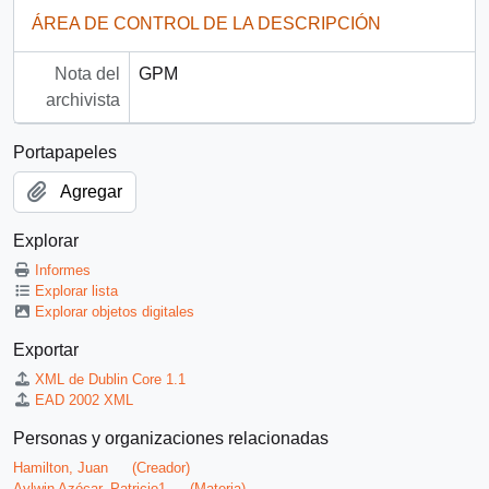
ÁREA DE CONTROL DE LA DESCRIPCIÓN
Nota del
GPM
archivista
Portapapeles
Agregar
Explorar
Informes
Explorar lista
Explorar objetos digitales
Exportar
XML de Dublin Core 1.1
EAD 2002 XML
Personas y organizaciones relacionadas
Hamilton, Juan
(Creador)
Aylwin Azócar, Patricio1
(Materia)