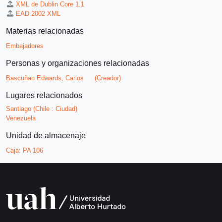
XML de Dublin Core 1.1
EAD 2002 XML
Materias relacionadas
Embajadores
Personas y organizaciones relacionadas
Bascuñan Edwards, Carlos
(Creador)
Lugares relacionados
Santiago (Chile : Ciudad)
Venezuela
Unidad de almacenaje
Caja:
PA 106