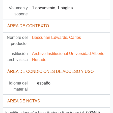
Volumen y
1 documento, 1 página
soporte
ÁREA DE CONTEXTO
Nombre del
Bascuñan Edwards, Carlos
productor
Institución
Archivo Institucional Universidad Alberto
archivística
Hurtado
ÁREA DE CONDICIONES DE ACCESO Y USO
Idioma del
español
material
ÁREA DE NOTAS
Identificador/es
Archivo Período Presidencial
000465