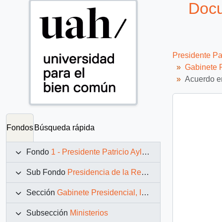
Docu
Presidente Pa
Gabinete P
Acuerdo e
Fondos
Búsqueda rápida
Fondo
1 - Presidente Patricio Aylwin Azócar (1990-1994)
Sub Fondo
Presidencia de la República (11 marzo 1990 – 11 marzo 1994)
Sección
Gabinete Presidencial, Instituciones y Servicios
Subsección
Ministerios