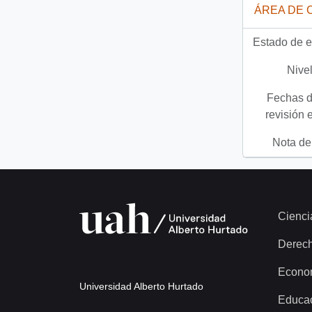
ÁREA DE 
Estado de e
Nivel
Fechas d
revisión 
Nota del
Cienci
Derec
Econo
Universidad Alberto Hurtado
Educa