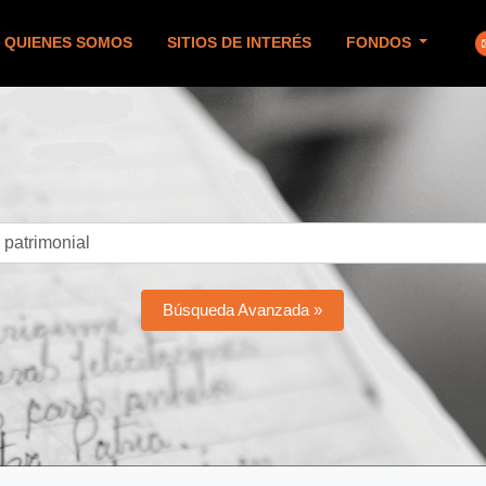
QUIENES SOMOS
SITIOS DE INTERÉS
FONDOS
Búsqueda Avanzada »