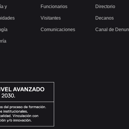
ía y
Funcionarios
Directorio
idades
Visitantes
Decanos
ogía
Comunicaciones
Canal de Denun
ería