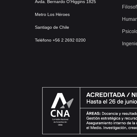
Avda. Bernardo O’Higgins 1825
Filosof
Metro Los Héroes
Human
Santiago de Chile
Psicol
Teléfono +56 2 2692 0200
Ingeni