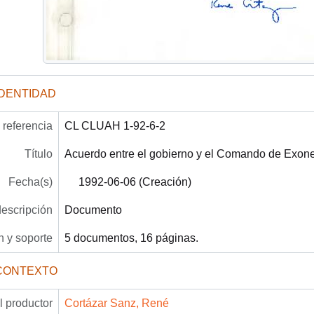
IDENTIDAD
referencia
CL CLUAH 1-92-6-2
Título
Acuerdo entre el gobierno y el Comando de Exon
Fecha(s)
1992-06-06 (Creación)
descripción
Documento
 y soporte
5 documentos, 16 páginas.
CONTEXTO
 productor
Cortázar Sanz, René