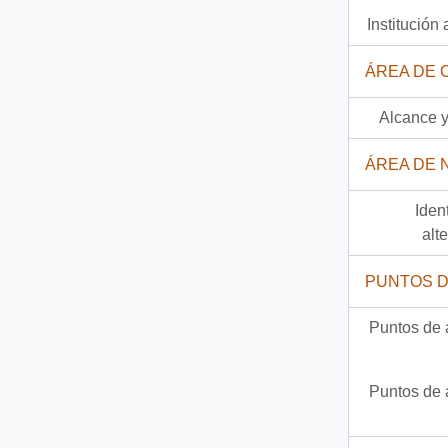
Institución 
37 más...
ÁREA DE 
Alcance y
ÁREA DE 
Iden
alt
PUNTOS 
Puntos de 
Puntos de 