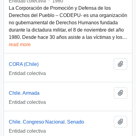
Entidad colectiva
·
1980
La Corporación de Promoción y Defensa de los
Derechos del Pueblo – CODEPU- es una organización
no gubernamental de Derechos Humanos fundada
durante la dictadura militar, el 8 de noviembre del año
1980. Desde hace 30 años asiste a las víctimas y los
…
read more
Añadi
CORA (Chile)
Entidad colectiva
Añadi
Chile. Armada
Entidad colectiva
Añadi
Chile. Congreso Nacional. Senado
Entidad colectiva