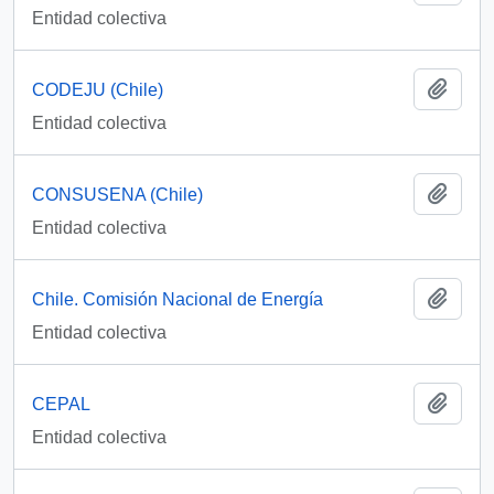
Entidad colectiva
Añadi
CODEJU (Chile)
Entidad colectiva
Añadi
CONSUSENA (Chile)
Entidad colectiva
Añadi
Chile. Comisión Nacional de Energía
Entidad colectiva
Añadi
CEPAL
Entidad colectiva