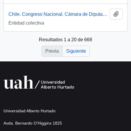
Añadi
Chile. Congreso Nacional. Cámara de Diputados
Entidad colectiva
Resultados 1 a 20 de 668
Previa
Siguiente
Universidad Alberto Hurtado
Avda. Bernardo O’Higgins 1825