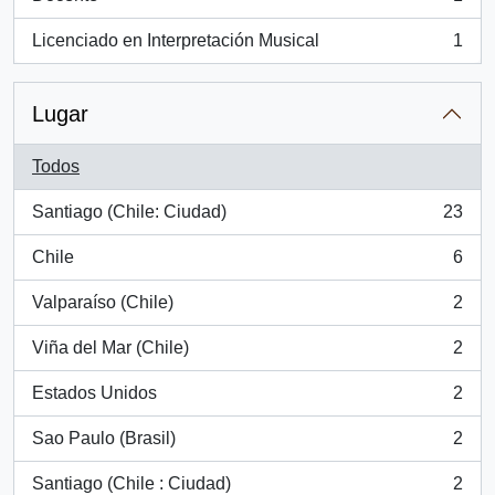
, 1 resultados
Licenciado en Interpretación Musical
1
, 1 resultados
Lugar
Todos
Santiago (Chile: Ciudad)
23
, 23 resultados
Chile
6
, 6 resultados
Valparaíso (Chile)
2
, 2 resultados
Viña del Mar (Chile)
2
, 2 resultados
Estados Unidos
2
, 2 resultados
Sao Paulo (Brasil)
2
, 2 resultados
Santiago (Chile : Ciudad)
2