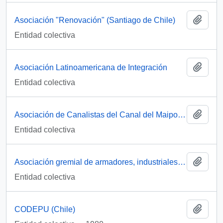
Añadi
Asociación "Renovación" (Santiago de Chile)
Entidad colectiva
Añadi
Asociación Latinoamericana de Integración
Entidad colectiva
Añadi
Asociación de Canalistas del Canal del Maipo (Chile)
Entidad colectiva
Añadi
Asociación gremial de armadores, industriales y pescadores del Maule ( AGAMAULE)
Entidad colectiva
Añadi
CODEPU (Chile)