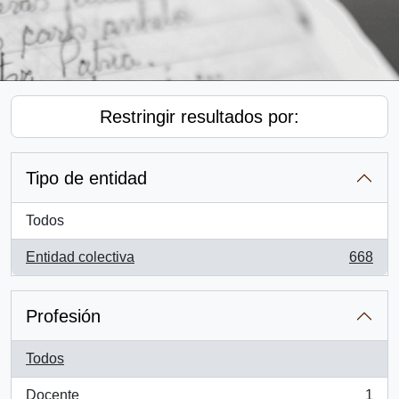
Restringir resultados por:
Tipo de entidad
Todos
Entidad colectiva
668
, 668 resultados
Profesión
Todos
Docente
1